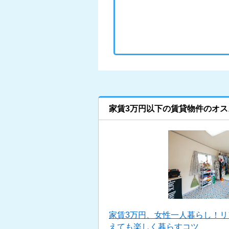
家賃3万円以下の賃貸物件のオス
家賃3万円、女性一人暮らし！
えても楽しく暮らすコツ