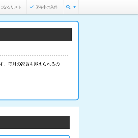
になるリスト
保存中の条件
ト
ます。毎月の家賃を抑えられるの
。