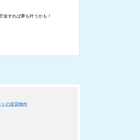
貯金すれば夢も叶うかも！
ントの賃貸物件