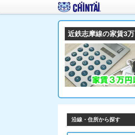
近鉄志摩線の家賃3
沿線・住所から探す