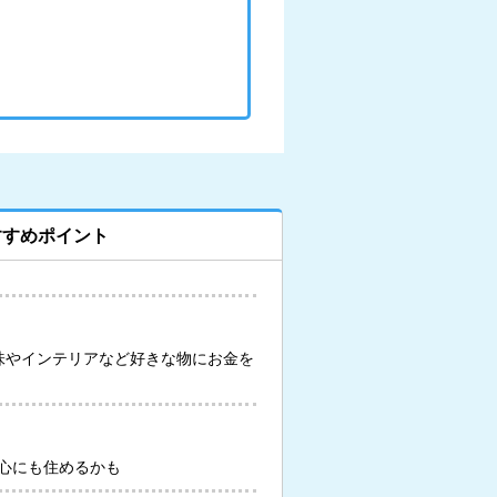
すすめポイント
味やインテリアなど好きな物にお金を
心にも住めるかも