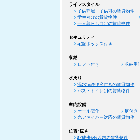
ライフスタイル
子供部屋・子供可の賃貸物件
学生向けの賃貸物件
一人暮らし向けの賃貸物件
セキュリティ
宅配ボックス付き
収納
ロフト付き
収納重
水周り
温水洗浄便座付きの賃貸物件
バス・トイレ別の賃貸物件
室内設備
オール電化
庭付き
光ファイバー対応の賃貸物件
位置･広さ
駅徒歩5分以内の賃貸物件