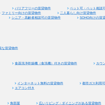
バリアフリーの賃貸物件
ペット可・ペット相談
ファミリー向けの賃貸物件
二人暮らし向け賃貸物件
シニア・高齢者相談可の賃貸物件
SOHO向けの賃
視な賃貸物件
食器洗浄乾燥機（食洗機）付きの賃貸物件
カウ
インターネット無料の賃貸物件
都市ガス利用
エアコン付き
角部屋
広いリビング・ダイニングがある賃貸物件