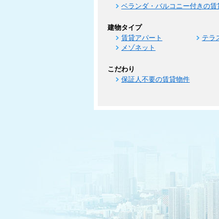
ベランダ・バルコニー付きの賃
建物タイプ
賃貸アパート
テラ
メゾネット
こだわり
保証人不要の賃貸物件