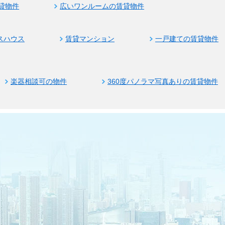
貸物件
広いワンルームの賃貸物件
スハウス
賃貸マンション
一戸建ての賃貸物件
楽器相談可の物件
360度パノラマ写真ありの賃貸物件