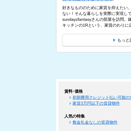
好きなもののために家賃を抑えたい
ない！そんな暮らしを実際に実現し
sundayzfantasyさんの部屋を訪
キッチンの1Rという、家賃のわりに広
もっと
賃料･価格
初期費用クレジット払い可能の
家賃3万円以下の賃貸物件
人気の特集
敷金礼金なしの賃貸物件