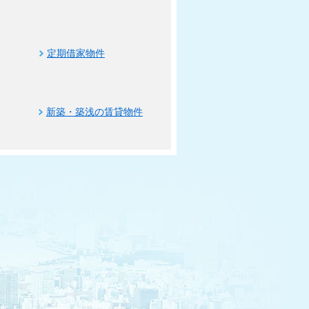
定期借家物件
新築・築浅の賃貸物件