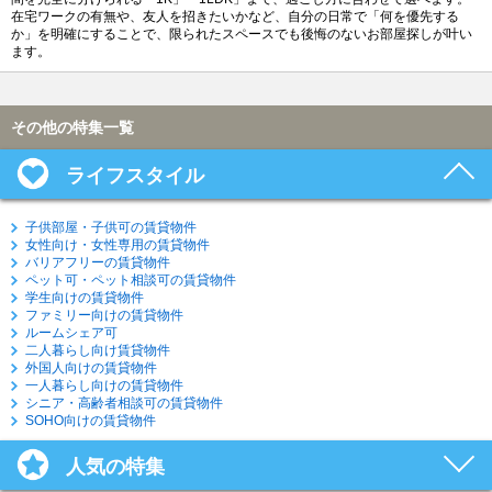
在宅ワークの有無や、友人を招きたいかなど、自分の日常で「何を優先する
か」を明確にすることで、限られたスペースでも後悔のないお部屋探しが叶い
ます。
その他の特集一覧
ライフスタイル
子供部屋・子供可の賃貸物件
女性向け・女性専用の賃貸物件
バリアフリーの賃貸物件
ペット可・ペット相談可の賃貸物件
学生向けの賃貸物件
ファミリー向けの賃貸物件
ルームシェア可
二人暮らし向け賃貸物件
外国人向けの賃貸物件
一人暮らし向けの賃貸物件
シニア・高齢者相談可の賃貸物件
SOHO向けの賃貸物件
人気の特集