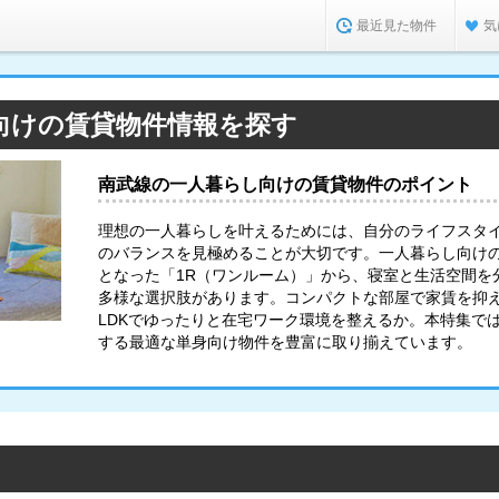
最近見た物件
気
向けの賃貸物件情報を探す
南武線の一人暮らし向けの賃貸物件のポイント
理想の一人暮らしを叶えるためには、自分のライフスタ
のバランスを見極めることが大切です。一人暮らし向け
となった「1R（ワンルーム）」から、寝室と生活空間を分
多様な選択肢があります。コンパクトな部屋で家賃を抑
LDKでゆったりと在宅ワーク環境を整えるか。本特集で
する最適な単身向け物件を豊富に取り揃えています。