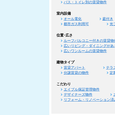
バス・トイレ別の賃貸物件
室内設備
オール電化
庭付き
都市ガス利用可
光
位置･広さ
ルーフバルコニー付きの賃貸物
広いリビング・ダイニングがあ
広いワンルームの賃貸物件
建物タイプ
賃貸アパート
テラ
分譲賃貸の物件
定
こだわり
エイブル保証管理物件
デザイナーズ物件
リフォーム・リノベーション済