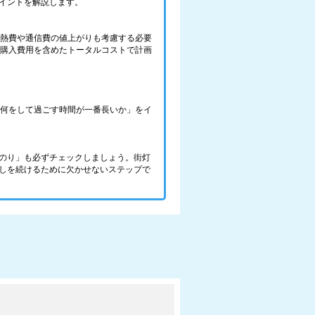
イントを解説します。
光熱費や通信費の値上がりも考慮する必要
の購入費用を含めたトータルコストで計画
で、何をして過ごす時間が一番長いか」をイ
のり」も必ずチェックしましょう。街灯
しを続けるために欠かせないステップで