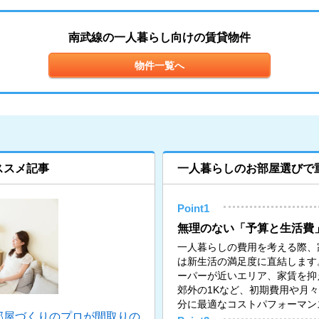
南武線の一人暮らし向けの賃貸物件
物件一覧へ
ススメ記事
一人暮らしのお部屋選びで
Point1
無理のない「予算と生活費
一人暮らしの費用を考える際、
は新生活の満足度に直結します
ーパーが近いエリア、家賃を抑
郊外の1Kなど、初期費用や月
分に最適なコストパフォーマン
部屋づくりのプロが間取りの