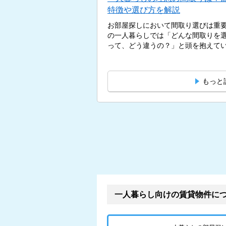
特徴や選び方を解説
お部屋探しにおいて間取り選びは重
の一人暮らしでは「どんな間取りを選
って、どう違うの？」と頭を抱えている
もっと
一人暮らし向けの賃貸物件に