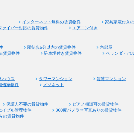
インターネット無料の賃貸物件
家具家電付き
ファイバー対応の賃貸物件
エアコン付き
件
駅徒歩5分以内の賃貸物件
角部屋
る賃貸物件
駐車場付き賃貸物件
ベランダ・バ
スハウス
タワーマンション
賃貸マンション
期借家物件
メゾネット
保証人不要の賃貸物件
ピアノ相談可の賃貸物件
エイブル管理物件
360度パノラマ写真ありの賃貸物件
みの賃貸物件