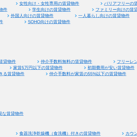
女性向け・女性専用の賃貸物件
バリアフリーの
物件
学生向けの賃貸物件
ファミリー向けの賃
外国人向けの賃貸物件
一人暮らし向けの賃貸物件
件
SOHO向けの賃貸物件
賃貸物件
仲介手数料無料の賃貸物件
フリーレ
家賃5万円以下の賃貸物件
初期費用が安い賃貸物件
きる賃貸物件
仲介手数料が家賃の55%以下の賃貸物件
視な賃貸物件
食器洗浄乾燥機（食洗機）付きの賃貸物件
カウ