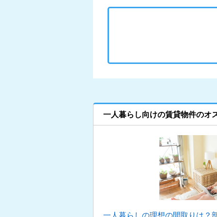
一人暮らし向けの賃貸物件のオ
一人暮らしの理想の間取りは？