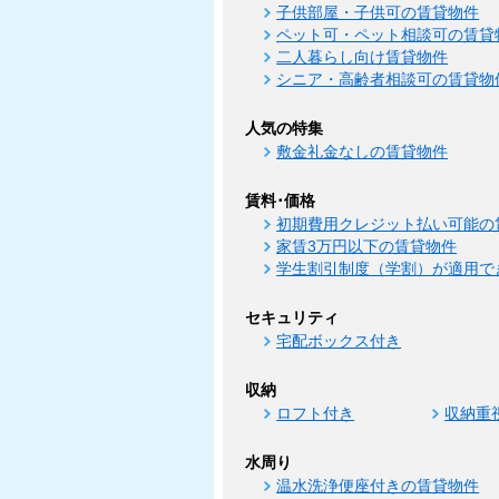
子供部屋・子供可の賃貸物件
ペット可・ペット相談可の賃貸
二人暮らし向け賃貸物件
シニア・高齢者相談可の賃貸物
人気の特集
敷金礼金なしの賃貸物件
賃料･価格
初期費用クレジット払い可能の
家賃3万円以下の賃貸物件
学生割引制度（学割）が適用で
セキュリティ
宅配ボックス付き
収納
ロフト付き
収納重
水周り
温水洗浄便座付きの賃貸物件