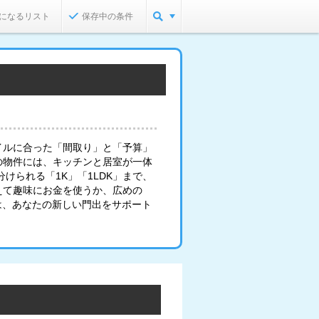
になるリスト
保存中の条件
イルに合った「間取り」と「予算」
の物件には、キッチンと居室が一体
けられる「1K」「1LDK」まで、
えて趣味にお金を使うか、広めの
は、あなたの新しい門出をサポート