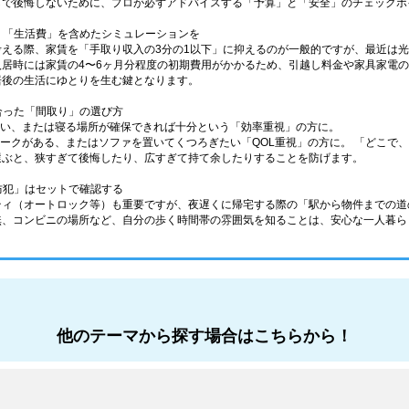
しで後悔しないために、プロが必ずアドバイスする「予算」と「安全」のチェックポ
なく「生活費」を含めたシミュレーションを
考える際、家賃を「手取り収入の3分の1以下」に抑えるのが一般的ですが、最近は
入居時には家賃の4〜6ヶ月分程度の初期費用がかかるため、引越し料金や家具家電
居後の生活にゆとりを生む鍵となります。
に合った「間取り」の選び方
少ない、または寝る場所が確保できれば十分という「効率重視」の方に。
在宅ワークがある、またはソファを置いてくつろぎたい「QOL重視」の方に。 「どこ
選ぶと、狭すぎて後悔したり、広すぎて持て余したりすることを防げます。
「防犯」はセットで確認する
ティ（オートロック等）も重要ですが、夜遅くに帰宅する際の「駅から物件までの道
無、コンビニの場所など、自分の歩く時間帯の雰囲気を知ることは、安心な一人暮ら
他のテーマから探す場合はこちらから！