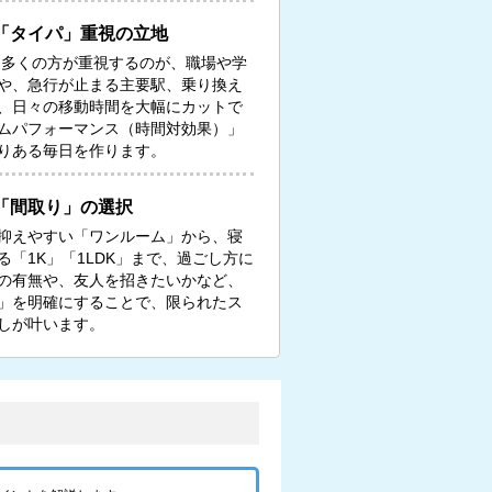
「タイパ」重視の立地
る多くの方が重視するのが、職場や学
や、急行が止まる主要駅、乗り換え
、日々の移動時間を大幅にカットで
ムパフォーマンス（時間対効果）」
りある毎日を作ります。
「間取り」の選択
抑えやすい「ワンルーム」から、寝
「1K」「1LDK」まで、過ごし方に
の有無や、友人を招きたいかなど、
」を明確にすることで、限られたス
しが叶います。