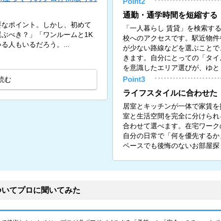
Point2
通勤・通学時間を短縮する
要なポイント。しかし、初めて
「一人暮らし 賃貸」を検索す
ぶべき？」「ワンルームと1K
校へのアクセスです。駅近物件
人もいるだろう。...
が少ない路線などを選ぶことで
きます。自分にとっての「タイ
を意識したエリア選びが、ゆと
読む
Point3
ライフスタイルに合わせた
居室とキッチンが一体で家賃を
室と生活空間を完全に分けられる
合わせて選べます。在宅ワーク
自分の日常で「何を優先するか
ペースでも後悔のないお部屋探
ついてプロに聞いてみた