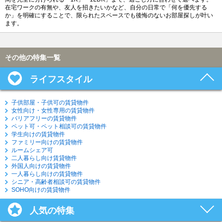
在宅ワークの有無や、友人を招きたいかなど、自分の日常で「何を優先する
か」を明確にすることで、限られたスペースでも後悔のないお部屋探しが叶い
ます。
その他の特集一覧
ライフスタイル
子供部屋・子供可の賃貸物件
女性向け・女性専用の賃貸物件
バリアフリーの賃貸物件
ペット可・ペット相談可の賃貸物件
学生向けの賃貸物件
ファミリー向けの賃貸物件
ルームシェア可
二人暮らし向け賃貸物件
外国人向けの賃貸物件
一人暮らし向けの賃貸物件
シニア・高齢者相談可の賃貸物件
SOHO向けの賃貸物件
人気の特集