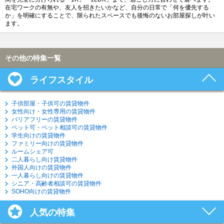
在宅ワークの有無や、友人を招きたいかなど、自分の日常で「何を優先する
か」を明確にすることで、限られたスペースでも後悔のないお部屋探しが叶い
ます。
その他の特集一覧
ライフスタイル
子供部屋・子供可の賃貸物件
女性向け・女性専用の賃貸物件
バリアフリーの賃貸物件
ペット可・ペット相談可の賃貸物件
学生向けの賃貸物件
ファミリー向けの賃貸物件
ルームシェア可
二人暮らし向け賃貸物件
外国人向けの賃貸物件
一人暮らし向けの賃貸物件
シニア・高齢者相談可の賃貸物件
SOHO向けの賃貸物件
人気の特集