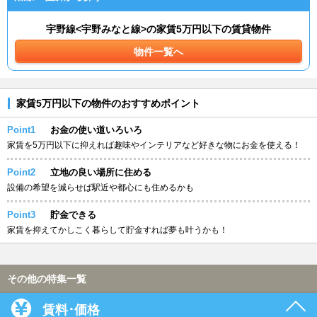
宇野線<宇野みなと線>の家賃5万円以下の賃貸物件
物件一覧へ
家賃5万円以下の物件のおすすめポイント
Point1
お金の使い道いろいろ
家賃を5万円以下に抑えれば趣味やインテリアなど好きな物にお金を使える！
Point2
立地の良い場所に住める
設備の希望を減らせば駅近や都心にも住めるかも
Point3
貯金できる
家賃を抑えてかしこく暮らして貯金すれば夢も叶うかも！
その他の特集一覧
賃料･価格