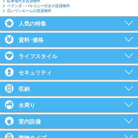
駐車場付き賃貸物件
ベランダ・バルコニー付きの賃貸物件
広いワンルームの賃貸物件
人気の特集
賃料･価格
ライフスタイル
セキュリティ
収納
水周り
室内設備