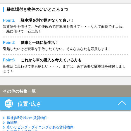
駐車場付き物件のいいところ３つ
Point1
駐車場を別で探さなくて良い！
賃貸物件を借りて、その後改めて駐車場を借りて・・・なんて面倒ですよね。
一緒に借りて一石二鳥！
Point2
愛車と一緒に新生活！
引越したいけど愛車を手放したくない。そんなあなたを応援します。
Point3
これから車の購入を考えている方も
新生活に合わせて車も欲しい・・・。まずは、必ず必要な駐車場を確保しまし
ょう！
その他の特集一覧
位置･広さ
駅徒歩5分以内の賃貸物件
角部屋
広いリビング・ダイニングがある賃貸物件