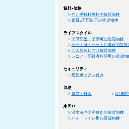
賃料･価格
仲介手数料無料の賃貸物件
家賃5万円以下の賃貸物件
ライフスタイル
子供部屋・子供可の賃貸物件
ペット可・ペット相談可の賃貸
二人暮らし向け賃貸物件
シニア・高齢者相談可の賃貸物
セキュリティ
宅配ボックス付き
収納
ロフト付き
収納重
水周り
温水洗浄便座付きの賃貸物件
バス・トイレ別の賃貸物件