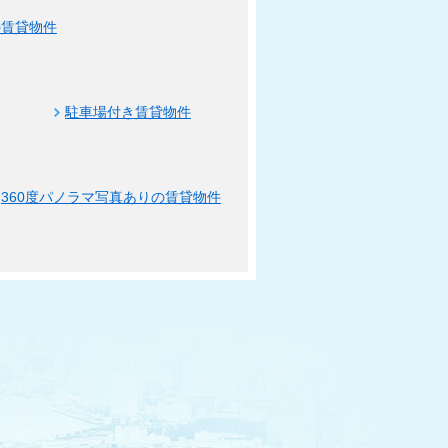
の賃貸物件
駐車場付き賃貸物件
360度パノラマ写真ありの賃貸物件