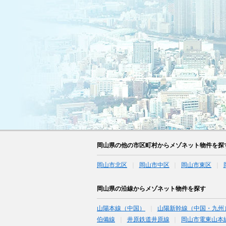
岡山県の他の市区町村からメゾネット物件を探
岡山市北区
岡山市中区
岡山市東区
岡山県の沿線からメゾネット物件を探す
山陽本線（中国）
山陽新幹線（中国・九州
伯備線
井原鉄道井原線
岡山市電東山本