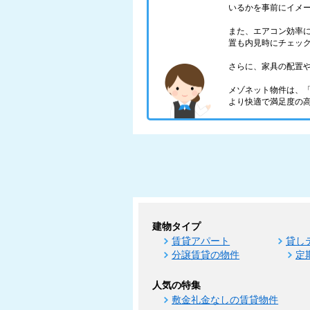
いるかを事前にイメ
また、エアコン効率
置も内見時にチェッ
さらに、家具の配置
メゾネット物件は、
より快適で満足度の
建物タイプ
賃貸アパート
貸し
分譲賃貸の物件
定
人気の特集
敷金礼金なしの賃貸物件