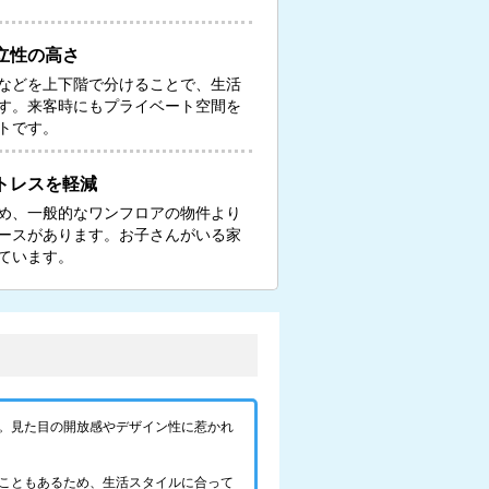
立性の高さ
などを上下階で分けることで、生活
す。来客時にもプライベート空間を
トです。
トレスを軽減
め、一般的なワンフロアの物件より
ースがあります。お子さんがいる家
ています。
。見た目の開放感やデザイン性に惹かれ
こともあるため、生活スタイルに合って