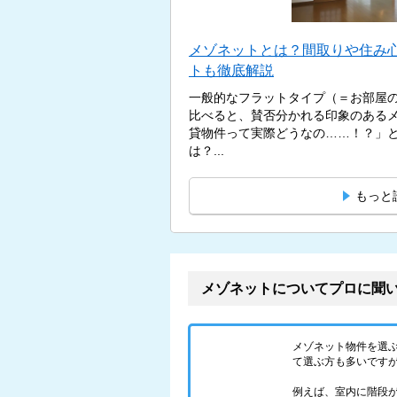
メゾネットとは？間取りや住み
トも徹底解説
一般的なフラットタイプ（＝お部屋
比べると、賛否分かれる印象のある
貸物件って実際どうなの……！？」
は？...
もっと
メゾネットについてプロに聞
メゾネット物件を選
て選ぶ方も多いです
例えば、室内に階段