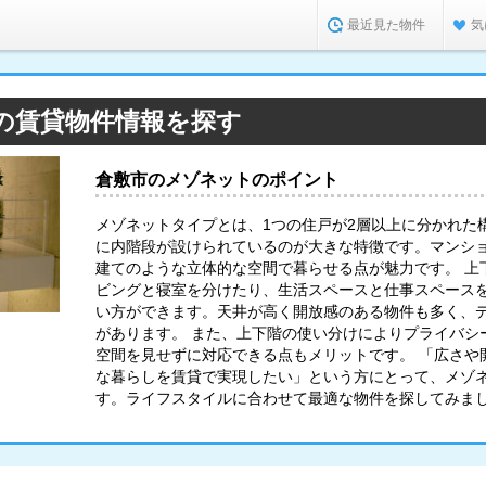
最近見た物件
気
の賃貸物件情報を探す
倉敷市のメゾネットのポイント
メゾネットタイプとは、1つの住戸が2層以上に分かれた
に内階段が設けられているのが大きな特徴です。マンシ
建てのような立体的な空間で暮らせる点が魅力です。 上
ビングと寝室を分けたり、生活スペースと仕事スペース
い方ができます。天井が高く開放感のある物件も多く、
があります。 また、上下階の使い分けによりプライバシ
空間を見せずに対応できる点もメリットです。 「広さや
な暮らしを賃貸で実現したい」という方にとって、メゾ
す。ライフスタイルに合わせて最適な物件を探してみま