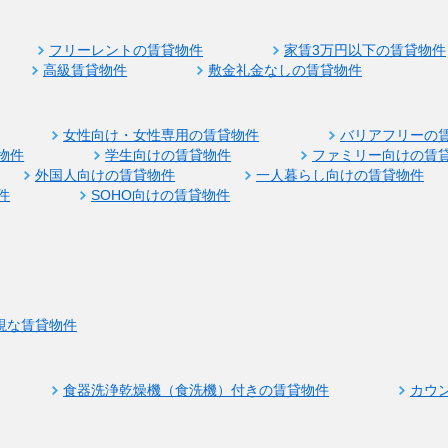
フリーレントの賃貸物件
家賃3万円以下の賃貸物件
高級賃貸物件
敷金礼金なしの賃貸物件
女性向け・女性専用の賃貸物件
バリアフリーの
物件
学生向けの賃貸物件
ファミリー向けの賃
外国人向けの賃貸物件
一人暮らし向けの賃貸物件
件
SOHO向けの賃貸物件
視な賃貸物件
食器洗浄乾燥機（食洗機）付きの賃貸物件
カウ