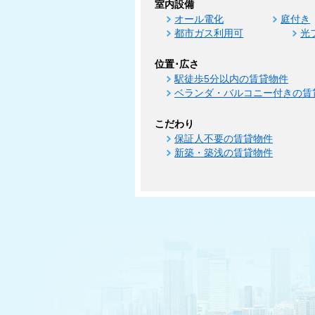
室内設備
オール電化
庭付き
都市ガス利用可
光
位置･広さ
駅徒歩5分以内の賃貸物件
ベランダ・バルコニー付きの賃
こだわり
保証人不要の賃貸物件
新築・築浅の賃貸物件