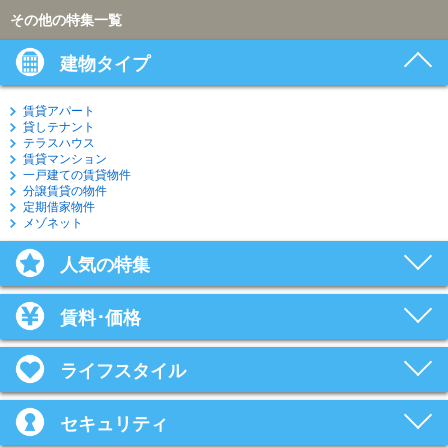
その他の特集一覧
建物タイプ
賃貸アパート
貸しテナント
テラスハウス
賃貸マンション
一戸建ての賃貸物件
分譲賃貸の物件
定期借家物件
メゾネット
人気の特集
賃料･価格
ライフスタイル
セキュリティ