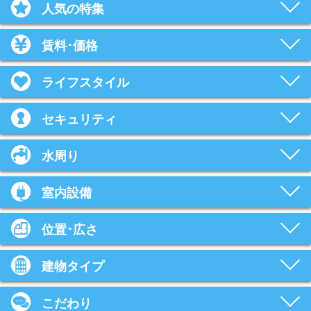
人気の特集
賃料･価格
ライフスタイル
セキュリティ
水周り
室内設備
位置･広さ
建物タイプ
こだわり