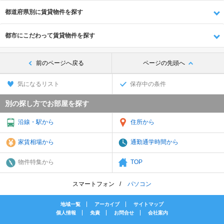
都道府県別に賃貸物件を探す
都市にこだわって賃貸物件を探す
前のページへ戻る
ページの先頭へ
気になるリスト
保存中の条件
別の探し方でお部屋を探す
沿線・駅から
住所から
家賃相場から
通勤通学時間から
物件特集から
TOP
スマートフォン
パソコン
地域一覧
アーカイブ
サイトマップ
個人情報
免責
お問合せ
会社案内