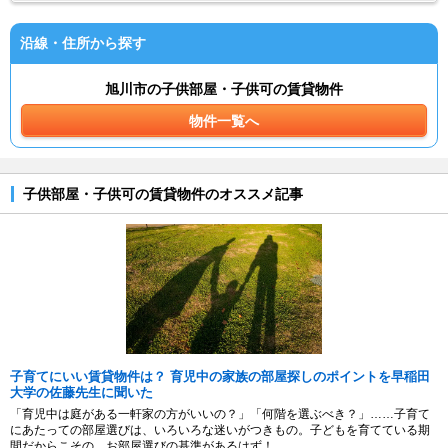
沿線・住所から探す
旭川市の子供部屋・子供可の賃貸物件
物件一覧へ
子供部屋・子供可の賃貸物件のオススメ記事
子育てにいい賃貸物件は？ 育児中の家族の部屋探しのポイントを早稲田
大学の佐藤先生に聞いた
「育児中は庭がある一軒家の方がいいの？」「何階を選ぶべき？」……子育て
にあたっての部屋選びは、いろいろな迷いがつきもの。子どもを育てている期
間だからこその、お部屋選びの基準があるはず！...