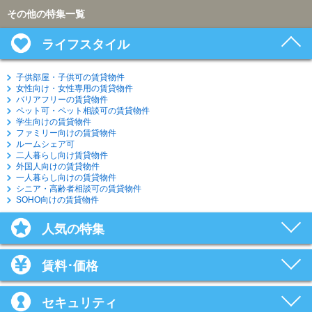
その他の特集一覧
ライフスタイル
子供部屋・子供可の賃貸物件
女性向け・女性専用の賃貸物件
バリアフリーの賃貸物件
ペット可・ペット相談可の賃貸物件
学生向けの賃貸物件
ファミリー向けの賃貸物件
ルームシェア可
二人暮らし向け賃貸物件
外国人向けの賃貸物件
一人暮らし向けの賃貸物件
シニア・高齢者相談可の賃貸物件
SOHO向けの賃貸物件
人気の特集
賃料･価格
セキュリティ