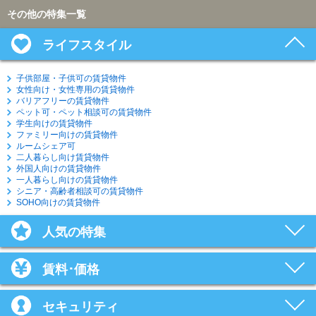
その他の特集一覧
ライフスタイル
子供部屋・子供可の賃貸物件
女性向け・女性専用の賃貸物件
バリアフリーの賃貸物件
ペット可・ペット相談可の賃貸物件
学生向けの賃貸物件
ファミリー向けの賃貸物件
ルームシェア可
二人暮らし向け賃貸物件
外国人向けの賃貸物件
一人暮らし向けの賃貸物件
シニア・高齢者相談可の賃貸物件
SOHO向けの賃貸物件
人気の特集
賃料･価格
セキュリティ