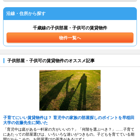
沿線・住所から探す
千歳線の子供部屋・子供可の賃貸物件
物件一覧へ
子供部屋・子供可の賃貸物件のオススメ記事
子育てにいい賃貸物件は？ 育児中の家族の部屋探しのポイントを早稲田
大学の佐藤先生に聞いた
「育児中は庭がある一軒家の方がいいの？」「何階を選ぶべき？」……子育て
にあたっての部屋選びは、いろいろな迷いがつきもの。子どもを育てている期
間だからこその、お部屋選びの基準があるはず！...