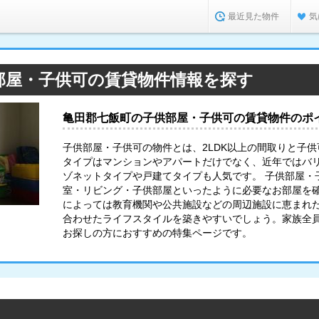
最近見た物件
気
部屋・子供可の賃貸物件情報を探す
亀田郡七飯町の子供部屋・子供可の賃貸物件のポ
子供部屋・子供可の物件とは、2LDK以上の間取りと子
タイプはマンションやアパートだけでなく、近年ではバ
ゾネットタイプや戸建てタイプも人気です。 子供部屋・
室・リビング・子供部屋といったように必要なお部屋を
によっては教育機関や公共施設などの周辺施設に恵まれ
合わせたライフスタイルを築きやすいでしょう。家族全
お探しの方におすすめの特集ページです。