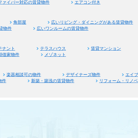
ファイバー対応の賃貸物件
エアコン付き
角部屋
広いリビング・ダイニングがある賃貸物件
貸物件
広いワンルームの賃貸物件
テナント
テラスハウス
賃貸マンション
期借家物件
メゾネット
楽器相談可の物件
デザイナーズ物件
エイ
物件
新築・築浅の賃貸物件
リフォーム・リノ