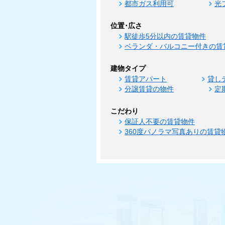
都市ガス利用可
光
位置･広さ
駅徒歩5分以内の賃貸物件
ベランダ・バルコニー付きの賃
建物タイプ
賃貸アパート
貸し
分譲賃貸の物件
定
こだわり
保証人不要の賃貸物件
360度パノラマ写真ありの賃貸