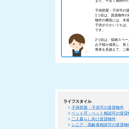
また、子育て期間中
子供部屋・子供可の
1つ目は、賃貸物件の
物件の構造には、木
子供が小さいうちは
です。
2つ目は、収納スペー
お子様が成長し、長
将来を見据えて、ご
ライフスタイル
子供部屋・子供可の賃貸物件
ペット可・ペット相談可の賃貸
二人暮らし向け賃貸物件
シニア・高齢者相談可の賃貸物