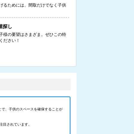
げるためには、間取だけでなく子供
屋探し
子様の要望はさまざま。ぜひこの特
ください！
とで、子供のスペースを確保することが
注目されています。