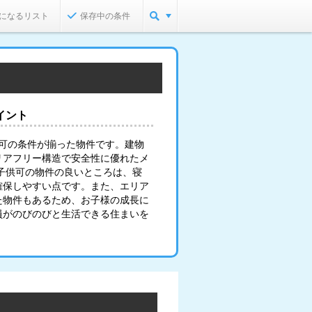
になるリスト
保存中の条件
イント
供可の条件が揃った物件です。建物
リアフリー構造で安全性に優れたメ
子供可の物件の良いところは、寝
確保しやすい点です。また、エリア
た物件もあるため、お子様の成長に
員がのびのびと生活できる住まいを