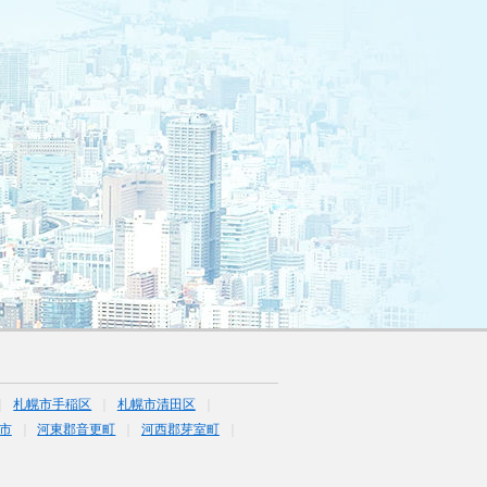
札幌市手稲区
札幌市清田区
市
河東郡音更町
河西郡芽室町