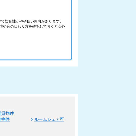
べて防音性がやや低い傾向があります。
境や音の伝わり方を確認しておくと安心
賃貸物件
貸物件
ルームシェア可