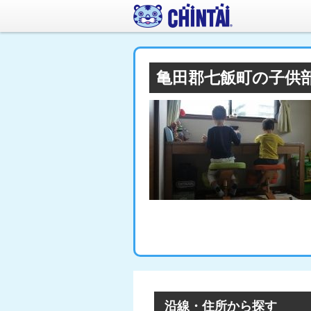
亀田郡七飯町の子供
沿線・住所から探す