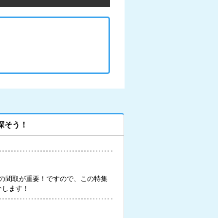
探そう！
の間取が重要！ですので、この特集
介します！