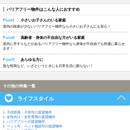
バリアフリー物件はこんな人におすすめ
Point1
小さいお子さんのいる家庭
室内の段差が少ないバリアフリー物件なら小さいお子さんにも安心！
Point2
高齢者・身体の不自由な方がいる家庭
室内に手すりなどがあるバリアフリー物件なら身体が不自由でも快適に暮らせ
ます！
Point3
あらゆる方に
急な怪我など、いざというときにも日常生活に困らない！
その他の特集一覧
ライフスタイル
子供部屋・子供可の賃貸物件
女性向け・女性専用の賃貸物件
バリアフリーの賃貸物件
ペット可・ペット相談可の賃貸物件