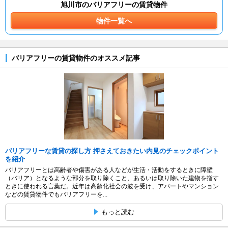
旭川市のバリアフリーの賃貸物件
物件一覧へ
バリアフリーの賃貸物件のオススメ記事
バリアフリーな賃貸の探し方 押さえておきたい内見のチェックポイント
を紹介
バリアフリーとは高齢者や傷害がある人などが生活・活動をするときに障壁
（バリア）となるような部分を取り除くこと、あるいは取り除いた建物を指す
ときに使われる言葉だ。近年は高齢化社会の波を受け、アパートやマンション
などの賃貸物件でもバリアフリーを...
もっと読む