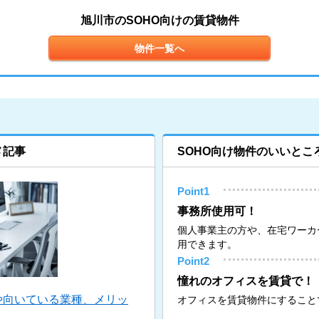
旭川市のSOHO向けの賃貸物件
物件一覧へ
メ記事
SOHO向け物件のいいとこ
Point1
事務所使用可！
個人事業主の方や、在宅ワーカ
用できます。
Point2
憧れのオフィスを賃貸で！
や向いている業種、メリッ
オフィスを賃貸物件にすること