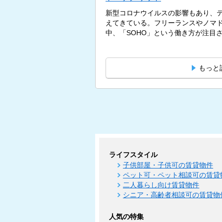
新型コロナウイルスの影響もあり、
えてきている。フリーランスやノマ
中、「SOHO」という働き方が注目され
もっと
ライフスタイル
子供部屋・子供可の賃貸物件
ペット可・ペット相談可の賃貸
二人暮らし向け賃貸物件
シニア・高齢者相談可の賃貸物
人気の特集