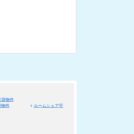
賃貸物件
貸物件
ルームシェア可