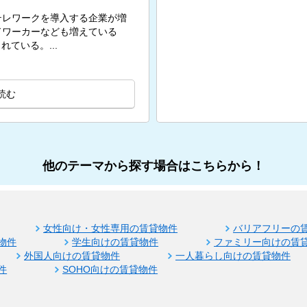
テレワークを導入する企業が増
ドワーカーなども増えている
ている。...
読む
他のテーマから探す場合はこちらから！
女性向け・女性専用の賃貸物件
バリアフリーの
物件
学生向けの賃貸物件
ファミリー向けの賃
外国人向けの賃貸物件
一人暮らし向けの賃貸物件
件
SOHO向けの賃貸物件