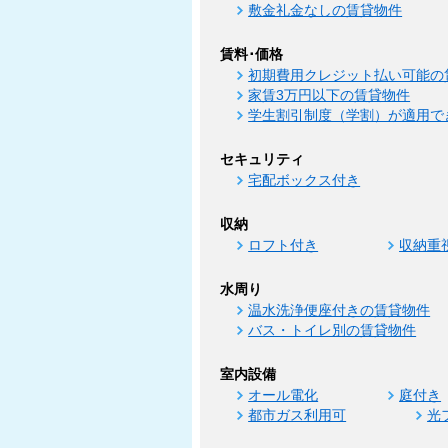
敷金礼金なしの賃貸物件
賃料･価格
初期費用クレジット払い可能の
家賃3万円以下の賃貸物件
学生割引制度（学割）が適用で
セキュリティ
宅配ボックス付き
収納
ロフト付き
収納重
水周り
温水洗浄便座付きの賃貸物件
バス・トイレ別の賃貸物件
室内設備
オール電化
庭付き
都市ガス利用可
光