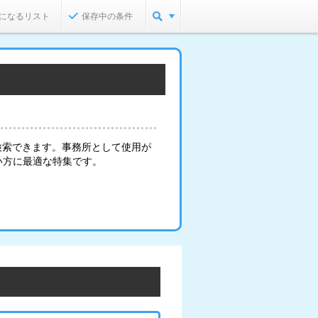
になるリスト
保存中の条件
検索できます。事務所として使用が
い方に最適な特集です。