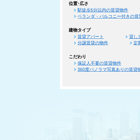
位置･広さ
駅徒歩5分以内の賃貸物件
ベランダ・バルコニー付きの賃
建物タイプ
賃貸アパート
貸し
分譲賃貸の物件
定
こだわり
保証人不要の賃貸物件
360度パノラマ写真ありの賃貸