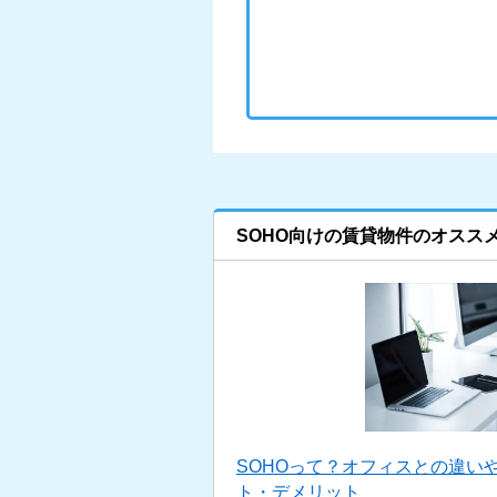
SOHO向けの賃貸物件のオスス
SOHOって？オフィスとの違い
ト・デメリット