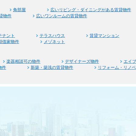
角部屋
広いリビング・ダイニングがある賃貸物件
貸物件
広いワンルームの賃貸物件
テナント
テラスハウス
賃貸マンション
期借家物件
メゾネット
楽器相談可の物件
デザイナーズ物件
エイ
物件
新築・築浅の賃貸物件
リフォーム・リノ