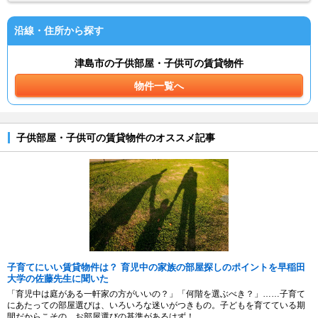
沿線・住所から探す
津島市の子供部屋・子供可の賃貸物件
物件一覧へ
子供部屋・子供可の賃貸物件のオススメ記事
子育てにいい賃貸物件は？ 育児中の家族の部屋探しのポイントを早稲田
大学の佐藤先生に聞いた
「育児中は庭がある一軒家の方がいいの？」「何階を選ぶべき？」……子育て
にあたっての部屋選びは、いろいろな迷いがつきもの。子どもを育てている期
間だからこその、お部屋選びの基準があるはず！...