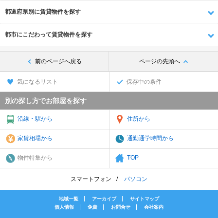
都道府県別に賃貸物件を探す
都市にこだわって賃貸物件を探す
前のページへ戻る
ページの先頭へ
気になるリスト
保存中の条件
別の探し方でお部屋を探す
沿線・駅から
住所から
家賃相場から
通勤通学時間から
物件特集から
TOP
スマートフォン
パソコン
地域一覧
アーカイブ
サイトマップ
個人情報
免責
お問合せ
会社案内