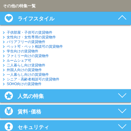
その他の特集一覧
ライフスタイル
子供部屋・子供可の賃貸物件
女性向け・女性専用の賃貸物件
バリアフリーの賃貸物件
ペット可・ペット相談可の賃貸物件
学生向けの賃貸物件
ファミリー向けの賃貸物件
ルームシェア可
二人暮らし向け賃貸物件
外国人向けの賃貸物件
一人暮らし向けの賃貸物件
シニア・高齢者相談可の賃貸物件
SOHO向けの賃貸物件
人気の特集
賃料･価格
セキュリティ