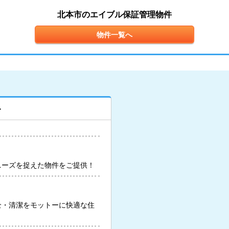
北本市のエイブル保証管理物件
物件一覧へ
ト
ニーズを捉えた物件をご提供！
全・清潔をモットーに快適な住