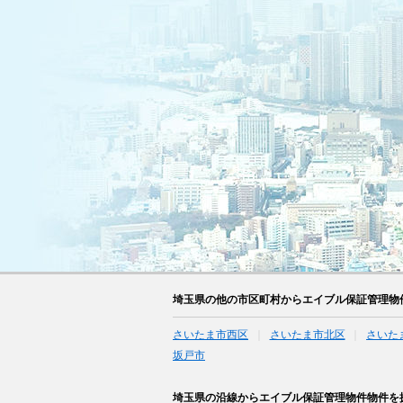
埼玉県の他の市区町村からエイブル保証管理物
さいたま市西区
さいたま市北区
さいた
坂戸市
埼玉県の沿線からエイブル保証管理物件物件を