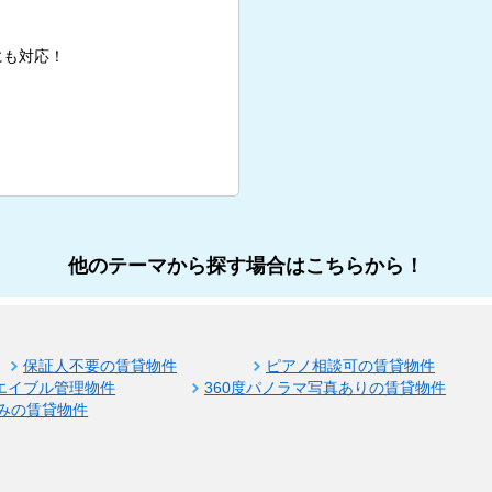
にも対応！
他のテーマから探す場合はこちらから！
保証人不要の賃貸物件
ピアノ相談可の賃貸物件
エイブル管理物件
360度パノラマ写真ありの賃貸物件
みの賃貸物件