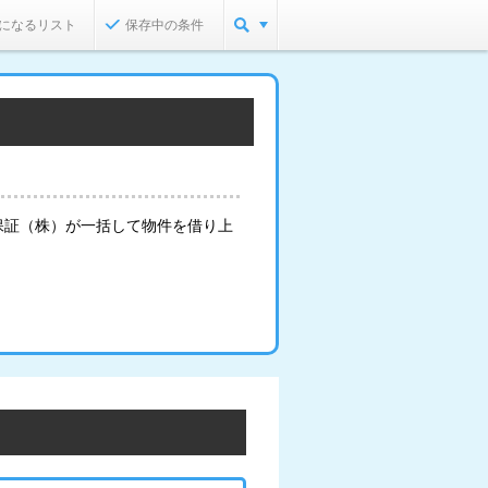
になるリスト
保存中の条件
保証（株）が一括して物件を借り上