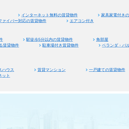
インターネット無料の賃貸物件
家具家電付き
ファイバー対応の賃貸物件
エアコン付き
件
駅徒歩5分以内の賃貸物件
角部屋
る賃貸物件
駐車場付き賃貸物件
ベランダ・バ
スハウス
賃貸マンション
一戸建ての賃貸物件
ネット