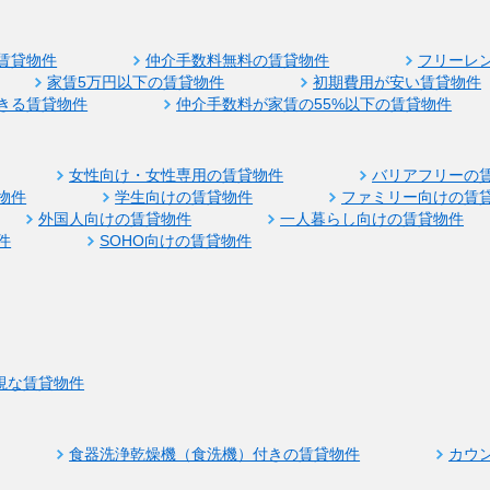
賃貸物件
仲介手数料無料の賃貸物件
フリーレ
家賃5万円以下の賃貸物件
初期費用が安い賃貸物件
きる賃貸物件
仲介手数料が家賃の55%以下の賃貸物件
女性向け・女性専用の賃貸物件
バリアフリーの
物件
学生向けの賃貸物件
ファミリー向けの賃
外国人向けの賃貸物件
一人暮らし向けの賃貸物件
件
SOHO向けの賃貸物件
視な賃貸物件
食器洗浄乾燥機（食洗機）付きの賃貸物件
カウ