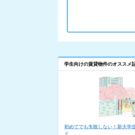
学生向けの賃貸物件のオススメ
初めてでも失敗しない！新大学
ド