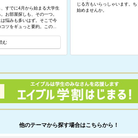
じる方もいらっしゃいます。ち
、すでに4月から始まる大学生
始めませんか。
る。お部屋探しも、その一つ。
には悩みも多いはず。そこで今
コツをギュっと要約。この...
読む
他のテーマから探す場合はこちらから！