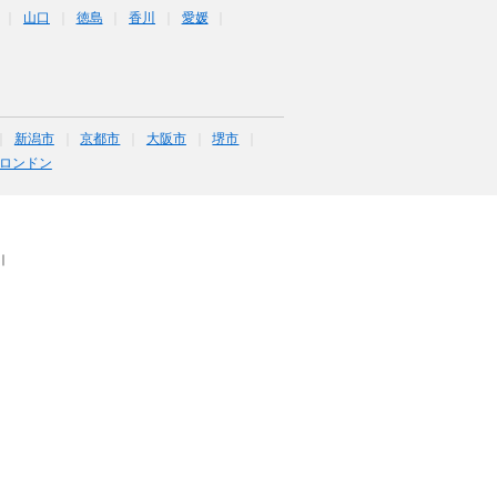
山口
徳島
香川
愛媛
新潟市
京都市
大阪市
堺市
ロンドン
｜