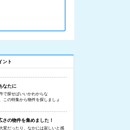
イント
あなたに
件で探せばいいかわからな
、この特集から物件を探しましょ
広さの物件を集めました！
大変だったり、なかには寂しいと感