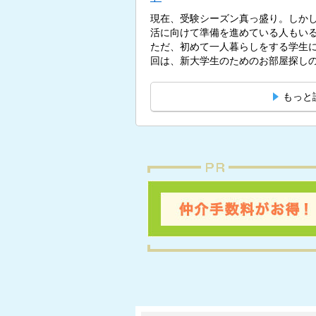
現在、受験シーズン真っ盛り。しかし
活に向けて準備を進めている人もい
ただ、初めて一人暮らしをする学生
回は、新大学生のためのお部屋探しの
もっと