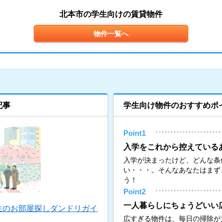
北本市の学生向けの賃貸物件
物件一覧へ
記事
学生向け物件のおすすめポ
Point1
入学をこれから控えている
入学が決まったけど、どんな条
い・・・。そんなあなたはまず
う！
Point2
一人暮らしにちょうどいい
生のお部屋探しダンドリガイ
広すぎる物件は、毎日の掃除が