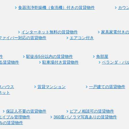
食器洗浄乾燥機（食洗機）付きの賃貸物件
カウ
インターネット無料の賃貸物件
家具家電付き
ファイバー対応の賃貸物件
エアコン付き
件
駅徒歩5分以内の賃貸物件
角部屋
る賃貸物件
駐車場付き賃貸物件
ベランダ・バ
スハウス
賃貸マンション
一戸建ての賃貸物件
ネット
保証人不要の賃貸物件
ピアノ相談可の賃貸物件
エイブル管理物件
360度パノラマ写真ありの賃貸物件
みの賃貸物件