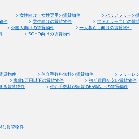
女性向け・女性専用の賃貸物件
バリアフリーの
物件
学生向けの賃貸物件
ファミリー向けの賃
外国人向けの賃貸物件
一人暮らし向けの賃貸物件
件
SOHO向けの賃貸物件
賃貸物件
仲介手数料無料の賃貸物件
フリーレ
家賃5万円以下の賃貸物件
初期費用が安い賃貸物件
きる賃貸物件
仲介手数料が家賃の55%以下の賃貸物件
視な賃貸物件