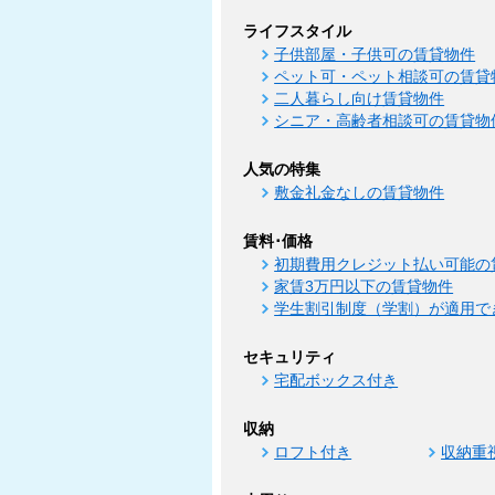
ライフスタイル
子供部屋・子供可の賃貸物件
ペット可・ペット相談可の賃貸
二人暮らし向け賃貸物件
シニア・高齢者相談可の賃貸物
人気の特集
敷金礼金なしの賃貸物件
賃料･価格
初期費用クレジット払い可能の
家賃3万円以下の賃貸物件
学生割引制度（学割）が適用で
セキュリティ
宅配ボックス付き
収納
ロフト付き
収納重