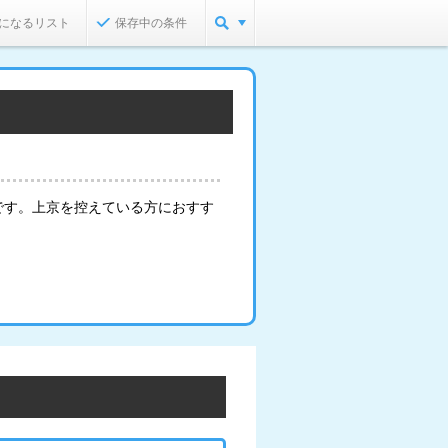
になるリスト
保存中の条件
です。上京を控えている方におすす