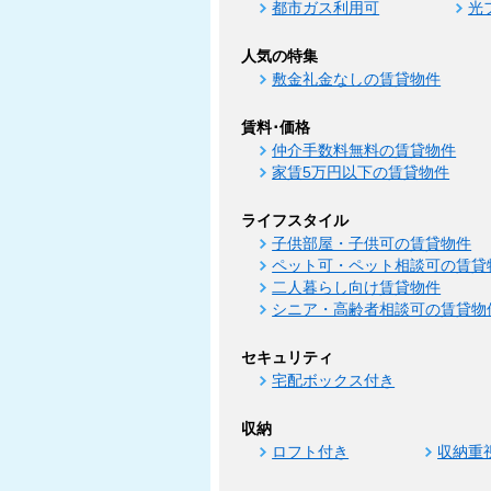
都市ガス利用可
光
人気の特集
敷金礼金なしの賃貸物件
賃料･価格
仲介手数料無料の賃貸物件
家賃5万円以下の賃貸物件
ライフスタイル
子供部屋・子供可の賃貸物件
ペット可・ペット相談可の賃貸
二人暮らし向け賃貸物件
シニア・高齢者相談可の賃貸物
セキュリティ
宅配ボックス付き
収納
ロフト付き
収納重