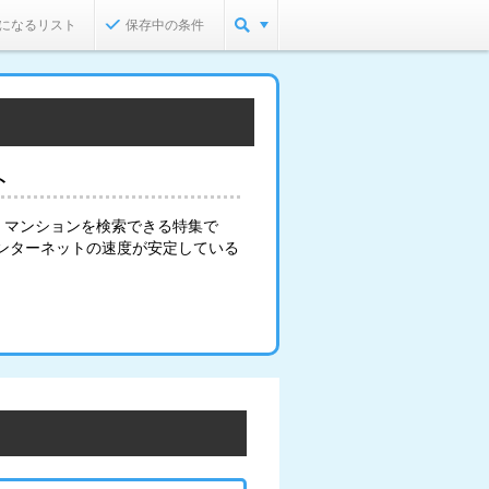
になるリスト
保存中の条件
ト
・マンションを検索できる特集で
インターネットの速度が安定している