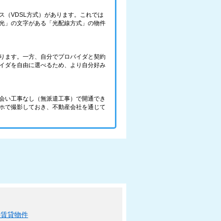
（VDSL方式）があります。これでは
光」の文字がある「光配線方式」の物件
ります。一方、自分でプロバイダと契約
バイダを自由に選べるため、より自分好み
会い工事なし（無派遣工事）で開通でき
ホで撮影しておき、不動産会社を通じて
の賃貸物件