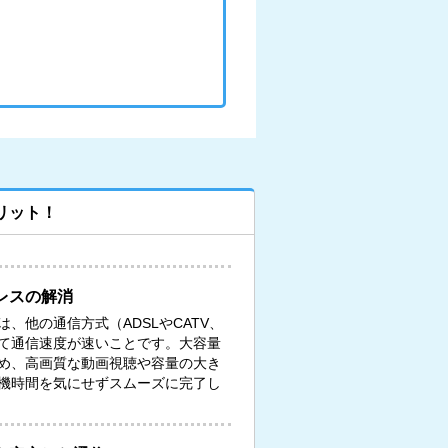
リット！
レスの解消
、他の通信方式（ADSLやCATV、
て通信速度が速いことです。大容量
め、高画質な動画視聴や容量の大き
機時間を気にせずスムーズに完了し