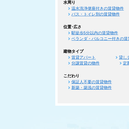
水周り
温水洗浄便座付きの賃貸物件
バス・トイレ別の賃貸物件
位置･広さ
駅徒歩5分以内の賃貸物件
ベランダ・バルコニー付きの賃
建物タイプ
賃貸アパート
貸し
分譲賃貸の物件
定
こだわり
保証人不要の賃貸物件
新築・築浅の賃貸物件