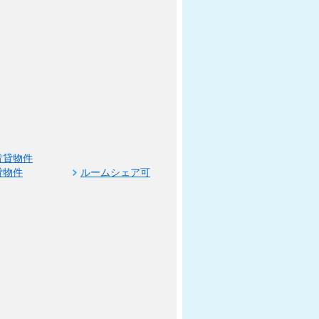
賃貸物件
貸物件
ルームシェア可