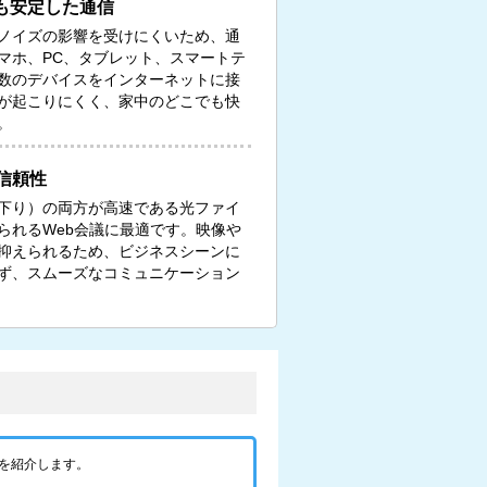
も安定した通信
ノイズの影響を受けにくいため、通
マホ、PC、タブレット、スマートテ
数のデバイスをインターネットに接
が起こりにくく、家中のどこでも快
。
信頼性
下り）の両方が高速である光ファイ
られるWeb会議に最適です。映像や
抑えられるため、ビジネスシーンに
ず、スムーズなコミュニケーション
を紹介します。