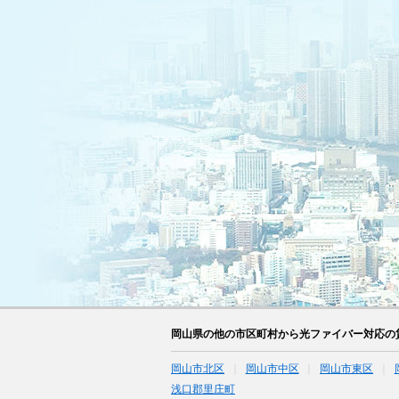
岡山県の他の市区町村から光ファイバー対応の
岡山市北区
岡山市中区
岡山市東区
浅口郡里庄町