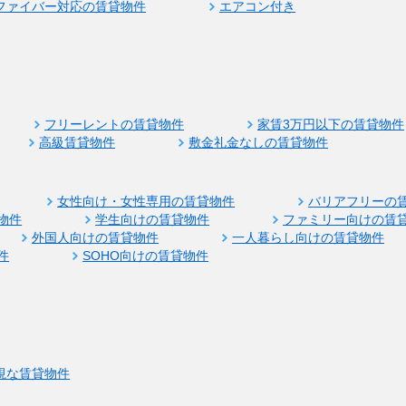
ファイバー対応の賃貸物件
エアコン付き
フリーレントの賃貸物件
家賃3万円以下の賃貸物件
高級賃貸物件
敷金礼金なしの賃貸物件
女性向け・女性専用の賃貸物件
バリアフリーの
物件
学生向けの賃貸物件
ファミリー向けの賃
外国人向けの賃貸物件
一人暮らし向けの賃貸物件
件
SOHO向けの賃貸物件
視な賃貸物件