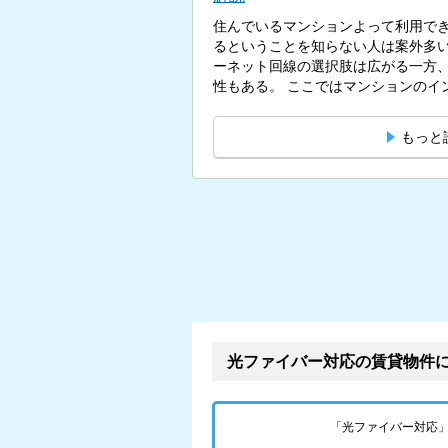
住んでいるマンションよって利用で
るということを知らない人は案外多
ーネット回線の選択肢は広がる一方
性もある。 ここではマンション
もっと
光ファイバー対応の賃貸物件
「光ファイバー対応