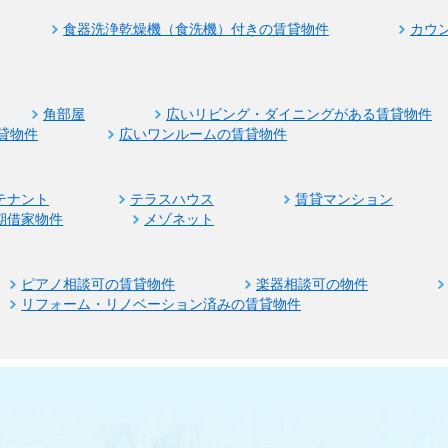
食器洗浄乾燥機（食洗機）付きの賃貸物件
カウ
角部屋
広いリビング・ダイニングがある賃貸物件
貸物件
広いワンルームの賃貸物件
テナント
テラスハウス
賃貸マンション
期借家物件
メゾネット
ピアノ相談可の賃貸物件
楽器相談可の物件
リフォーム・リノベーション済みの賃貸物件