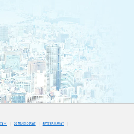
口市
和気郡和気町
都窪郡早島町