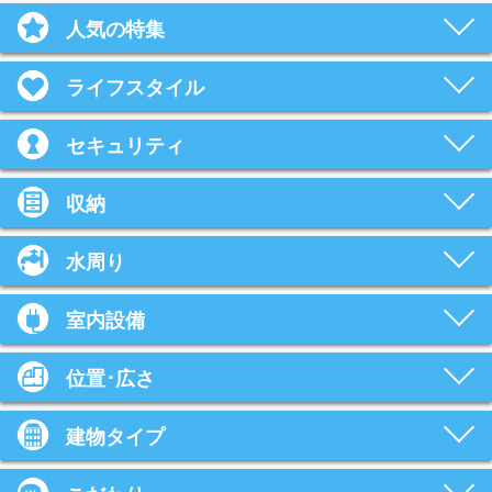
人気の特集
ライフスタイル
セキュリティ
収納
水周り
室内設備
位置･広さ
建物タイプ