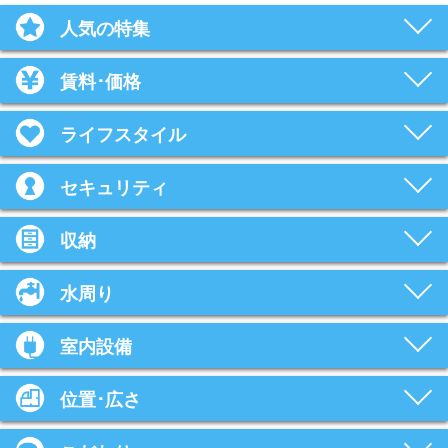
人気の特集
賃料･価格
ライフスタイル
セキュリティ
収納
水周り
室内設備
位置･広さ