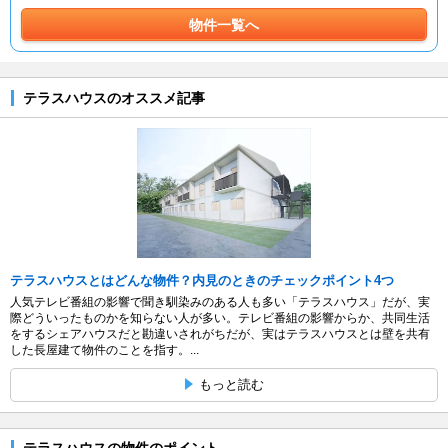
物件一覧へ
テラスハウスのオススメ記事
テラスハウスとはどんな物件？内見のときのチェックポイント4つ
人気テレビ番組の影響で聞き馴染みのある人も多い「テラスハウス」だが、実
際どういったものかを知らない人が多い。テレビ番組の影響からか、共同生活
をするシェアハウスだと勘違いされがちだが、実はテラスハウスとは壁を共有
した長屋建て物件のことを指す。...
もっと読む
テラスハウスの物件のポイント