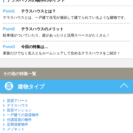
Point1
テラスハウスとは？
テラスハウスとは、一戸建て住宅が連続して建てられているような建物です。
Point2
テラスハウスのメリット
駐車場がついていたり、庭があったりと活用スペースがたくさん！
Point3
今回の特集は…
家族だけでなく友人ともルームシェアして住めるテラスハウスをご紹介！
その他の特集一覧
建物タイプ
賃貸アパート
テラスハウス
賃貸マンション
一戸建ての賃貸物件
分譲賃貸の物件
定期借家物件
メゾネット