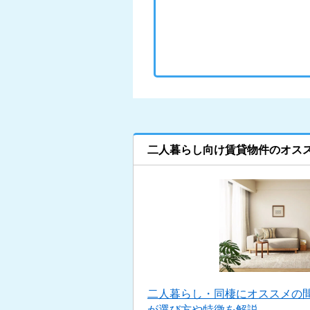
二人暮らし向け賃貸物件のオス
二人暮らし・同棲にオススメの
が選び方や特徴を解説