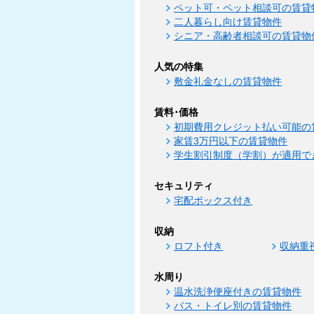
ペット可・ペット相談可の賃貸
二人暮らし向け賃貸物件
シニア・高齢者相談可の賃貸物
人気の特集
敷金礼金なしの賃貸物件
賃料･価格
初期費用クレジット払い可能の
家賃3万円以下の賃貸物件
学生割引制度（学割）が適用で
セキュリティ
宅配ボックス付き
収納
ロフト付き
収納重
水周り
温水洗浄便座付きの賃貸物件
バス・トイレ別の賃貸物件