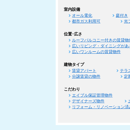
室内設備
オール電化
庭付き
都市ガス利用可
光
位置･広さ
ルーフバルコニー付きの賃貸物
広いリビング・ダイニングがあ
広いワンルームの賃貸物件
建物タイプ
賃貸アパート
テラ
分譲賃貸の物件
定
こだわり
エイブル保証管理物件
デザイナーズ物件
リフォーム・リノベーション済