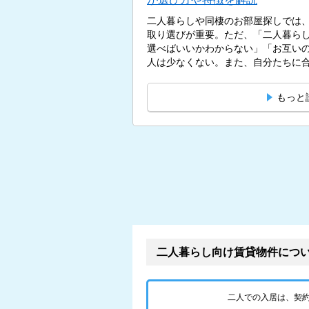
二人暮らしや同棲のお部屋探しでは
取り選びが重要。ただ、「二人暮ら
選べばいいかわからない」「お互い
人は少なくない。また、自分たちに合
もっと
二人暮らし向け賃貸物件につ
二人での入居は、契