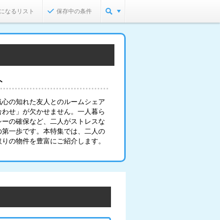
になるリスト
保存中の条件
ト
気心の知れた友人とのルームシェア
合わせ」が欠かせません。一人暮ら
シーの確保など、二人がストレスな
の第一歩です。本特集では、二人の
取りの物件を豊富にご紹介します。