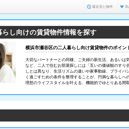
最近見た物件
気
暮らし向けの賃貸物件情報を探す
横浜市瀬谷区の二人暮らし向け賃貸物件のポイン
大切なパートナーとの同棲、ご夫婦の新生活、あるいは
など、二人で住むお部屋探しには「互いの価値観のすり
しとは異なり、生活リズムの違いや家事動線、プライバ
く過ごすための条件を整理することが、円満な暮らしへ
理想のライフスタイルを叶える、機能的でゆとりある間