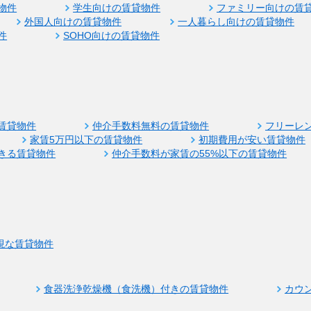
物件
学生向けの賃貸物件
ファミリー向けの賃
外国人向けの賃貸物件
一人暮らし向けの賃貸物件
件
SOHO向けの賃貸物件
賃貸物件
仲介手数料無料の賃貸物件
フリーレ
家賃5万円以下の賃貸物件
初期費用が安い賃貸物件
きる賃貸物件
仲介手数料が家賃の55%以下の賃貸物件
視な賃貸物件
食器洗浄乾燥機（食洗機）付きの賃貸物件
カウ