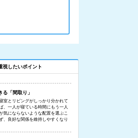
重視したいポイント
きる「間取り」
寝室とリビングがしっかり分かれて
ば、一人が寝ている時間にもう一人
が気にならないような配置を選ぶこ
ず、良好な関係を維持しやすくなり