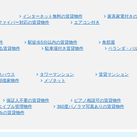
インターネット無料の賃貸物件
家具家電付き
ファイバー対応の賃貸物件
エアコン付き
件
駅徒歩5分以内の賃貸物件
角部屋
る賃貸物件
駐車場付き賃貸物件
ベランダ・バ
スハウス
タワーマンション
賃貸マンション
期借家物件
メゾネット
保証人不要の賃貸物件
ピアノ相談可の賃貸物件
エイブル管理物件
360度パノラマ写真ありの賃貸物件
みの賃貸物件