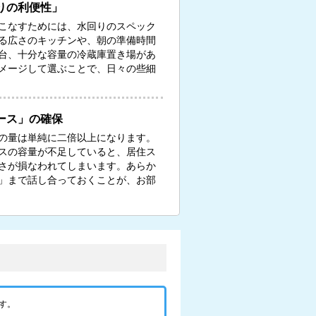
りの利便性」
こなすためには、水回りのスペック
る広さのキッチンや、朝の準備時間
台、十分な容量の冷蔵庫置き場があ
メージして選ぶことで、日々の些細
ース」の確保
の量は単純に二倍以上になります。
スの容量が不足していると、居住ス
さが損なわれてしまいます。あらか
」まで話し合っておくことが、お部
す。