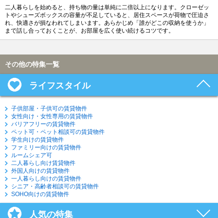
二人暮らしを始めると、持ち物の量は単純に二倍以上になります。クローゼッ
トやシューズボックスの容量が不足していると、居住スペースが荷物で圧迫さ
れ、快適さが損なわれてしまいます。あらかじめ「誰がどこの収納を使うか」
まで話し合っておくことが、お部屋を広く使い続けるコツです。
その他の特集一覧
ライフスタイル
子供部屋・子供可の賃貸物件
女性向け・女性専用の賃貸物件
バリアフリーの賃貸物件
ペット可・ペット相談可の賃貸物件
学生向けの賃貸物件
ファミリー向けの賃貸物件
ルームシェア可
二人暮らし向け賃貸物件
外国人向けの賃貸物件
一人暮らし向けの賃貸物件
シニア・高齢者相談可の賃貸物件
SOHO向けの賃貸物件
人気の特集