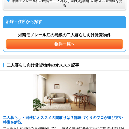
湘南モノレール江の島線の二人暮らし向け賃貸物件のオススメ情報を見
る
沿線・住所から探す
湘南モノレール江の島線の二人暮らし向け賃貸物件
物件一覧へ
二人暮らし向け賃貸物件のオススメ記事
二人暮らし・同棲にオススメの間取りは？部屋づくりのプロが選び方や
特徴を解説
二人暮らしや同棲のお部屋探しでは、仲良く快適に暮らすために間取り選びが