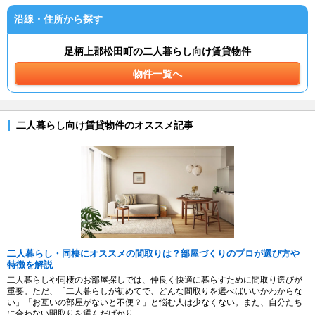
沿線・住所から探す
足柄上郡松田町の二人暮らし向け賃貸物件
物件一覧へ
二人暮らし向け賃貸物件のオススメ記事
二人暮らし・同棲にオススメの間取りは？部屋づくりのプロが選び方や
特徴を解説
二人暮らしや同棲のお部屋探しでは、仲良く快適に暮らすために間取り選びが
重要。ただ、「二人暮らしが初めてで、どんな間取りを選べばいいかわからな
い」「お互いの部屋がないと不便？」と悩む人は少なくない。また、自分たち
に合わない間取りを選んだばかり...