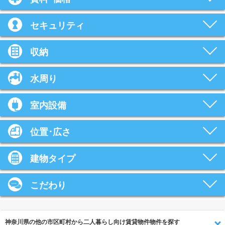
セキュリティ
収納
水周り
室内設備
位置･広さ
建物タイプ
こだわり
神奈川県の他の市区町村から二人暮らし向け賃貸物件物件を探す