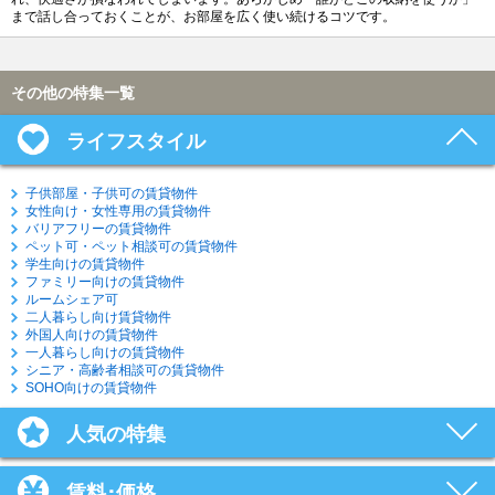
まで話し合っておくことが、お部屋を広く使い続けるコツです。
その他の特集一覧
ライフスタイル
子供部屋・子供可の賃貸物件
女性向け・女性専用の賃貸物件
バリアフリーの賃貸物件
ペット可・ペット相談可の賃貸物件
学生向けの賃貸物件
ファミリー向けの賃貸物件
ルームシェア可
二人暮らし向け賃貸物件
外国人向けの賃貸物件
一人暮らし向けの賃貸物件
シニア・高齢者相談可の賃貸物件
SOHO向けの賃貸物件
人気の特集
賃料･価格