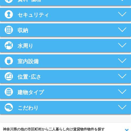
セキュリティ
収納
水周り
室内設備
位置･広さ
建物タイプ
こだわり
神奈川県の他の市区町村から二人暮らし向け賃貸物件物件を探す