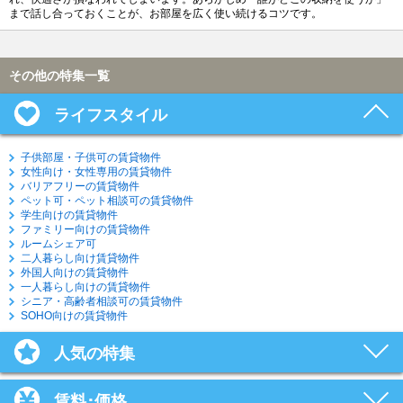
まで話し合っておくことが、お部屋を広く使い続けるコツです。
その他の特集一覧
ライフスタイル
子供部屋・子供可の賃貸物件
女性向け・女性専用の賃貸物件
バリアフリーの賃貸物件
ペット可・ペット相談可の賃貸物件
学生向けの賃貸物件
ファミリー向けの賃貸物件
ルームシェア可
二人暮らし向け賃貸物件
外国人向けの賃貸物件
一人暮らし向けの賃貸物件
シニア・高齢者相談可の賃貸物件
SOHO向けの賃貸物件
人気の特集
賃料･価格