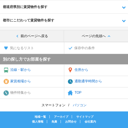
都道府県別に賃貸物件を探す
都市にこだわって賃貸物件を探す
前のページへ戻る
ページの先頭へ
気になるリスト
保存中の条件
別の探し方でお部屋を探す
沿線・駅から
住所から
家賃相場から
通勤通学時間から
物件特集から
TOP
スマートフォン
パソコン
地域一覧
アーカイブ
サイトマップ
個人情報
免責
お問合せ
会社案内