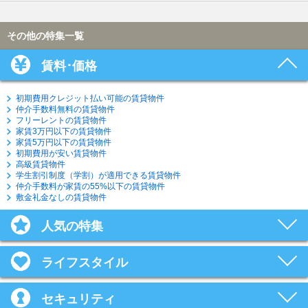
その他の特集一覧
賃料･価格
初期費用クレジット払い可能の賃貸物件
仲介手数料無料の賃貸物件
フリーレントの賃貸物件
家賃3万円以下の賃貸物件
家賃5万円以下の賃貸物件
初期費用が安い賃貸物件
高級賃貸物件
学生割引制度（学割）が適用できる賃貸物件
仲介手数料が家賃の55%以下の賃貸物件
敷金礼金なしの賃貸物件
人気の特集
ライフスタイル
セキュリティ