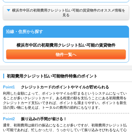
横浜市中区の初期費用クレジット払い可能の賃貸物件のオススメ情報を
見る
沿線・住所から探す
横浜市中区の初期費用クレジット払い可能の賃貸物件
物件一覧へ
初期費用クレジット払い可能物件特集のポイント
Point1
クレジットカードのポイントやマイルが貯められる
利用した金額によって、ポイントやマイルが貯まるというシステムになってい
ることが多いクレジットカード。ある程度の額を支払うことにある初期費用を
クレジットカード支払いできれば、ポイントも溜まりやすい。ポイントを新生
活の買い物にも使えば、トータルの費用の節約にもなります。
Point2
振り込みの手間が省ける！
通常、初期費用は銀行の振込になることが多いですが、初期費用クレジット払
い可能であれば、忙しかったり、うっかりしていて振り込みそびれるなんて心