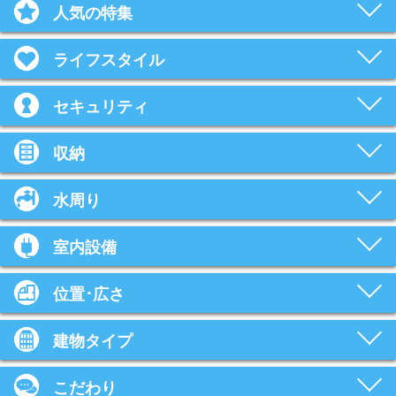
人気の特集
ライフスタイル
セキュリティ
収納
水周り
室内設備
位置･広さ
建物タイプ
こだわり