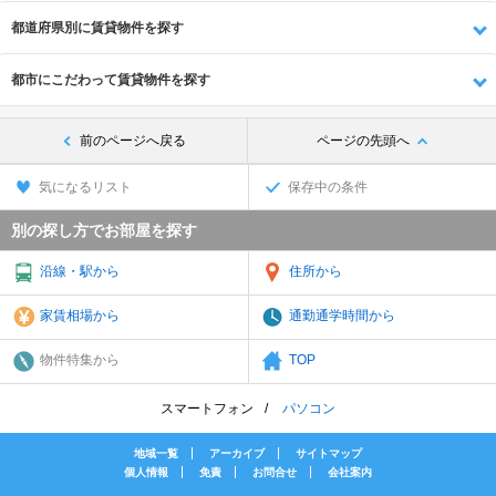
都道府県別に賃貸物件を探す
都市にこだわって賃貸物件を探す
前のページへ戻る
ページの先頭へ
気になるリスト
保存中の条件
別の探し方でお部屋を探す
沿線・駅から
住所から
家賃相場から
通勤通学時間から
物件特集から
TOP
スマートフォン
パソコン
地域一覧
アーカイブ
サイトマップ
個人情報
免責
お問合せ
会社案内