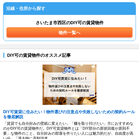
沿線・住所から探す
さいたま市西区のDIY可の賃貸物件
物件一覧へ
DIY可の賃貸物件のオススメ記事
DIY可賃貸に住みたい！物件選びの注意点や失敗しないための契約ルール
を徹底解説
「賃貸でも自分好みの壁紙に変えたい」「棚を取り付けたい」方におすすめな
のがDIY可の賃貸物件だ。DIY可賃貸物件とは「DIY部分の原状回復が原則不
要」な物件のこと。自分好みの部屋を作りたい人には魅力的だが、自由度が高
い分、「退去時に高額請求...