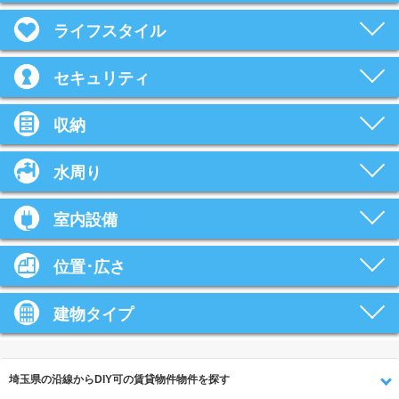
ライフスタイル
セキュリティ
収納
水周り
室内設備
位置･広さ
建物タイプ
埼玉県の沿線からDIY可の賃貸物件物件を探す