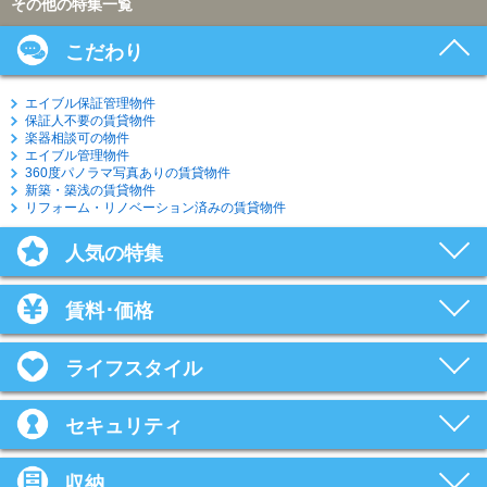
その他の特集一覧
こだわり
エイブル保証管理物件
保証人不要の賃貸物件
楽器相談可の物件
エイブル管理物件
360度パノラマ写真ありの賃貸物件
新築・築浅の賃貸物件
リフォーム・リノベーション済みの賃貸物件
人気の特集
賃料･価格
ライフスタイル
セキュリティ
収納