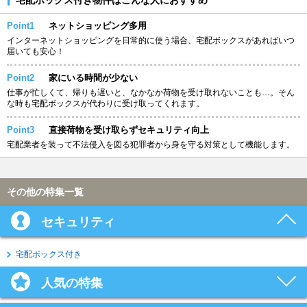
Point1
ネットショッピング多用
インターネットショッピングを日常的に使う場合、宅配ボックスがあればいつ
届いても安心！
Point2
家にいる時間が少ない
仕事が忙しくて、帰りも遅いと、なかなか荷物を受け取れないことも…。そん
な時も宅配ボックスが代わりに受け取ってくれます。
Point3
直接荷物を受け取らずセキュリティ向上
宅配業者を装って不法侵入を図る犯罪者から身を守る対策として機能します。
その他の特集一覧
セキュリティ
宅配ボックス付き
人気の特集