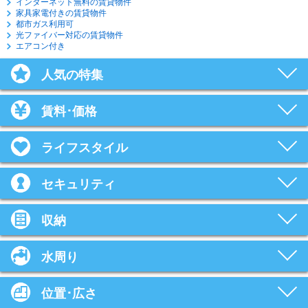
インターネット無料の賃貸物件
家具家電付きの賃貸物件
都市ガス利用可
光ファイバー対応の賃貸物件
エアコン付き
人気の特集
賃料･価格
ライフスタイル
セキュリティ
収納
水周り
位置･広さ