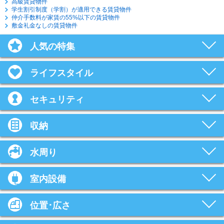
高級賃貸物件
学生割引制度（学割）が適用できる賃貸物件
仲介手数料が家賃の55%以下の賃貸物件
敷金礼金なしの賃貸物件
人気の特集
ライフスタイル
セキュリティ
収納
水周り
室内設備
位置･広さ