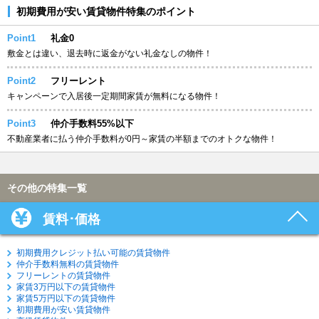
初期費用が安い賃貸物件特集のポイント
Point1
礼金0
敷金とは違い、退去時に返金がない礼金なしの物件！
Point2
フリーレント
キャンペーンで入居後一定期間家賃が無料になる物件！
Point3
仲介手数料55%以下
不動産業者に払う仲介手数料が0円～家賃の半額までのオトクな物件！
その他の特集一覧
賃料･価格
初期費用クレジット払い可能の賃貸物件
仲介手数料無料の賃貸物件
フリーレントの賃貸物件
家賃3万円以下の賃貸物件
家賃5万円以下の賃貸物件
初期費用が安い賃貸物件