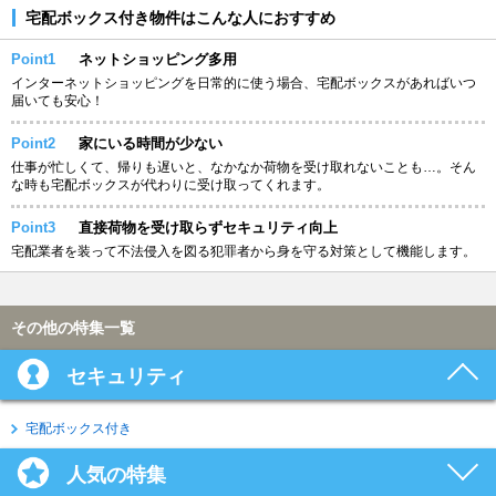
宅配ボックス付き物件はこんな人におすすめ
Point1
ネットショッピング多用
インターネットショッピングを日常的に使う場合、宅配ボックスがあればいつ
届いても安心！
Point2
家にいる時間が少ない
仕事が忙しくて、帰りも遅いと、なかなか荷物を受け取れないことも…。そん
な時も宅配ボックスが代わりに受け取ってくれます。
Point3
直接荷物を受け取らずセキュリティ向上
宅配業者を装って不法侵入を図る犯罪者から身を守る対策として機能します。
その他の特集一覧
セキュリティ
宅配ボックス付き
人気の特集