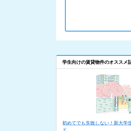
学生向けの賃貸物件のオススメ
初めてでも失敗しない！新大学
ド