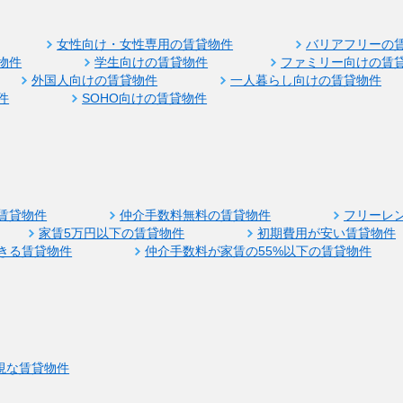
女性向け・女性専用の賃貸物件
バリアフリーの
物件
学生向けの賃貸物件
ファミリー向けの賃
外国人向けの賃貸物件
一人暮らし向けの賃貸物件
件
SOHO向けの賃貸物件
賃貸物件
仲介手数料無料の賃貸物件
フリーレ
家賃5万円以下の賃貸物件
初期費用が安い賃貸物件
きる賃貸物件
仲介手数料が家賃の55%以下の賃貸物件
視な賃貸物件