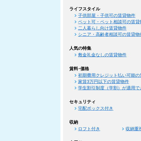
ライフスタイル
子供部屋・子供可の賃貸物件
ペット可・ペット相談可の賃貸
二人暮らし向け賃貸物件
シニア・高齢者相談可の賃貸物
人気の特集
敷金礼金なしの賃貸物件
賃料･価格
初期費用クレジット払い可能の
家賃3万円以下の賃貸物件
学生割引制度（学割）が適用で
セキュリティ
宅配ボックス付き
収納
ロフト付き
収納重