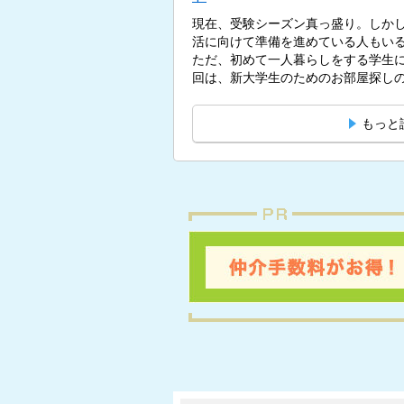
現在、受験シーズン真っ盛り。しかし
活に向けて準備を進めている人もい
ただ、初めて一人暮らしをする学生
回は、新大学生のためのお部屋探しの
もっと