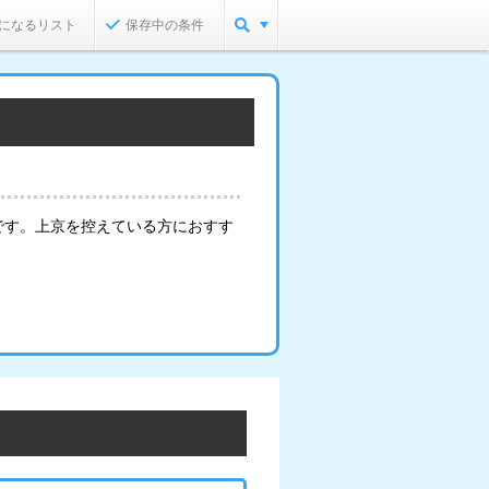
になるリスト
保存中の条件
です。上京を控えている方におすす