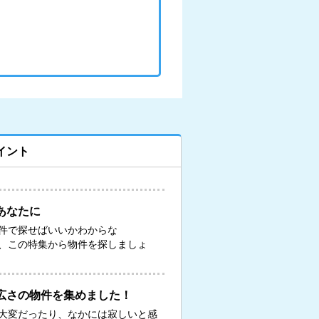
イント
あなたに
件で探せばいいかわからな
、この特集から物件を探しましょ
広さの物件を集めました！
大変だったり、なかには寂しいと感