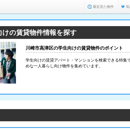
最近見た物件
気
向けの賃貸物件情報を探す
川崎市高津区の学生向けの賃貸物件のポイント
学生向けの賃貸アパート・マンションを検索できる特集
めな一人暮らし向け物件を集めています。