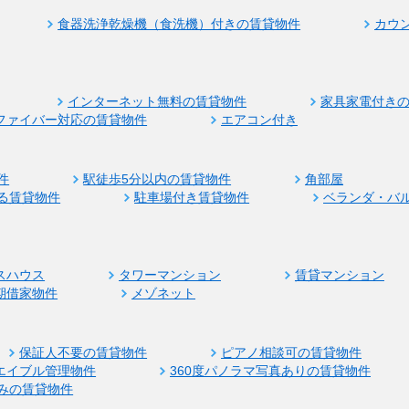
食器洗浄乾燥機（食洗機）付きの賃貸物件
カウ
インターネット無料の賃貸物件
家具家電付き
ファイバー対応の賃貸物件
エアコン付き
件
駅徒歩5分以内の賃貸物件
角部屋
る賃貸物件
駐車場付き賃貸物件
ベランダ・バ
スハウス
タワーマンション
賃貸マンション
期借家物件
メゾネット
保証人不要の賃貸物件
ピアノ相談可の賃貸物件
エイブル管理物件
360度パノラマ写真ありの賃貸物件
みの賃貸物件