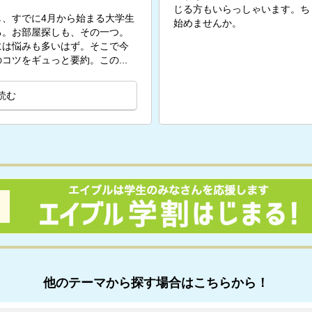
じる方もいらっしゃいます。ち
、すでに4月から始まる大学生
始めませんか。
る。お部屋探しも、その一つ。
には悩みも多いはず。そこで今
コツをギュっと要約。この...
読む
他のテーマから探す場合はこちらから！