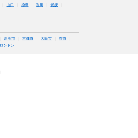
山口
徳島
香川
愛媛
新潟市
京都市
大阪市
堺市
ロンドン
｜