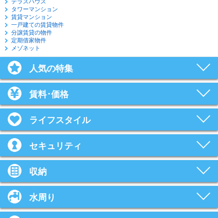
テラスハウス
タワーマンション
賃貸マンション
一戸建ての賃貸物件
分譲賃貸の物件
定期借家物件
メゾネット
人気の特集
賃料･価格
ライフスタイル
セキュリティ
収納
水周り