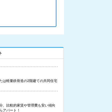
ト
たは軽量鉄骨造の2階建ての共同住宅
分、比較的家賃や管理費も安い傾向
らアパート！