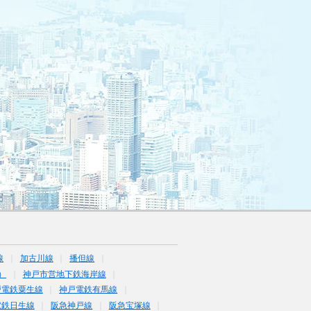
線
加古川線
播但線
）
神戸市営地下鉄海岸線
戸電鉄粟生線
神戸電鉄有馬線
電鉄日生線
阪急神戸線
阪急宝塚線