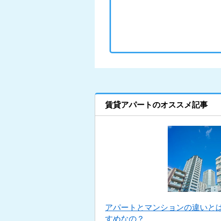
賃貸アパートのオススメ記事
アパートとマンションの違いと
すめなの？