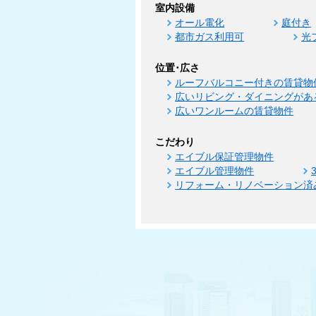
室内設備
オール電化
庭付き
都市ガス利用可
光
位置･広さ
ルーフバルコニー付きの賃貸物
広いリビング・ダイニングがあ
広いワンルームの賃貸物件
こだわり
エイブル保証管理物件
エイブル管理物件
リフォーム・リノベーション済