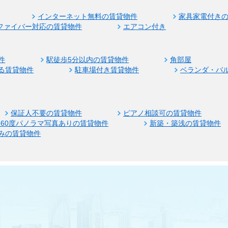
インターネット無料の賃貸物件
家具家電付き
ファイバー対応の賃貸物件
エアコン付き
件
駅徒歩5分以内の賃貸物件
角部屋
る賃貸物件
駐車場付き賃貸物件
ベランダ・バ
保証人不要の賃貸物件
ピアノ相談可の賃貸物件
360度パノラマ写真ありの賃貸物件
新築・築浅の賃貸物件
みの賃貸物件