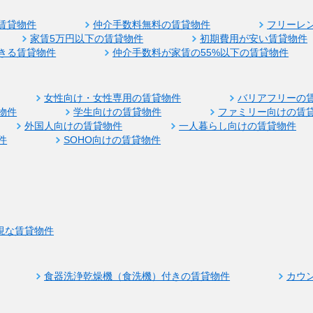
賃貸物件
仲介手数料無料の賃貸物件
フリーレ
家賃5万円以下の賃貸物件
初期費用が安い賃貸物件
きる賃貸物件
仲介手数料が家賃の55%以下の賃貸物件
女性向け・女性専用の賃貸物件
バリアフリーの
物件
学生向けの賃貸物件
ファミリー向けの賃
外国人向けの賃貸物件
一人暮らし向けの賃貸物件
件
SOHO向けの賃貸物件
視な賃貸物件
食器洗浄乾燥機（食洗機）付きの賃貸物件
カウ