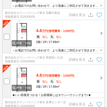
～お電話でのお問い合わせで、より迅速にご対応させて頂きます～
地域密着タウンハウジングまで～
株式会社タウンハウジング東京 高幡不動店
詳細を見る
情報更新日
2026/08/08
4.6
万円
(管理費等：3,000円)
敷
なし
礼
なし
2階
1R
17.69m²
画像：19枚
～お電話でのお問い合わせで、より迅速にご対応させて頂きます～
地域密着タウンハウジングまで～
株式会社タウンハウジング東京 聖蹟桜ヶ丘店
詳細を見る
情報更新日
2026/08/08
4.6
万円
(管理費等：3,000円)
敷
なし
礼
なし
2階
1R
17.69m²
画像：19枚
★いい部屋見つかる！お部屋探しはタウンハウジングまで♪★
株式会社タウンハウジング東京 多摩センター店
詳細を見る
情報更新日
2026/08/08