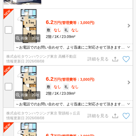
6.2
万円
(管理費等：3,000円)
敷
なし
礼
なし
2階
1K
23.09m²
画像：20枚
～お電話でのお問い合わせで、より迅速にご対応させて頂きます～
地域密着タウンハウジングまで～
株式会社タウンハウジング東京 高幡不動店
詳細を見る
情報更新日
2026/08/08
6.2
万円
(管理費等：3,000円)
敷
なし
礼
なし
2階
1K
23.09m²
画像：20枚
～お電話でのお問い合わせで、より迅速にご対応させて頂きます～
地域密着タウンハウジングまで～
株式会社タウンハウジング東京 聖蹟桜ヶ丘店
詳細を見る
情報更新日
2026/08/08
6.2