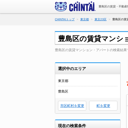
豊島区の賃貸・不動産
CHINTAIトップ
東京都
東京23区
豊島区の賃
豊島区の賃貸マンシ
豊島区の賃貸マンション・アパートの検索結果
選択中のエリア
東京都
豊島区
市区町村を変更
町を変更
現在の検索条件