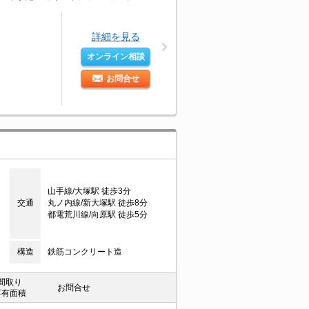
詳細を見る
オンライン相談
お問合せ
山手線/大塚駅 徒歩3分
交通
丸ノ内線/新大塚駅 徒歩8分
都電荒川線/向原駅 徒歩5分
構造
鉄筋コンクリート造
間取り
お問合せ
専有面積