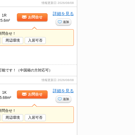
情報更新日
2026/08/08
詳細を見る
1R
お問合せ
25.6m²
追加
料問合せ！
周辺環境
入居可否
介可能です！（中国籍の方対応可）
情報更新日
2026/08/08
詳細を見る
1K
お問合せ
5.68m²
追加
料問合せ！
周辺環境
入居可否