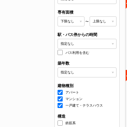
専有面積
〜
駅・バス停からの時間
バス利用を含む
築年数
建物種別
アパート
マンション
一戸建て・テラスハウス
構造
鉄筋系