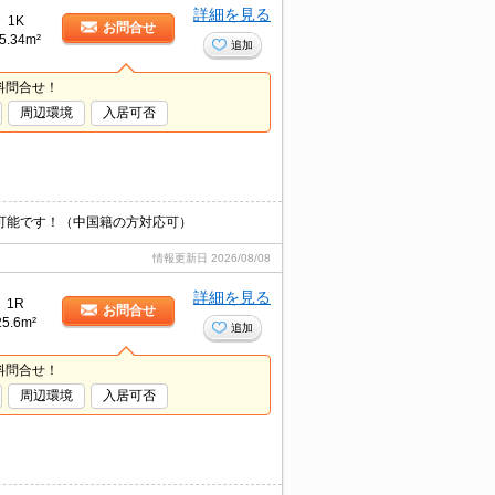
詳細を見る
1K
お問合せ
5.34m²
追加
料問合せ！
周辺環境
入居可否
介可能です！（中国籍の方対応可）
情報更新日
2026/08/08
詳細を見る
1R
お問合せ
25.6m²
追加
料問合せ！
周辺環境
入居可否