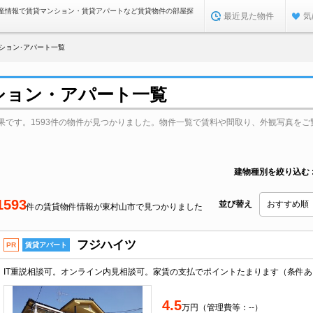
産情報で賃貸マンション・賃貸アパートなど賃貸物件の部屋探
最近見た物件
気
ション･アパート一覧
ション・アパート一覧
果です。1593件の物件が見つかりました。物件一覧で賃料や間取り、外観写真をご
建物種別を絞り込む
1593
並び替え
件の賃貸物件情報が東村山市で見つかりました
フジハイツ
PR
賃貸アパート
4.5
万円（管理費等：--）