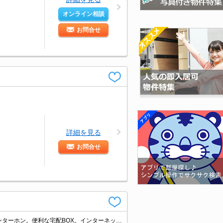
オンライン相談
お問合せ
詳細を見る
お問合せ
保証会社更新料12,000円/1年毎。定期借家契約です。再契約可。TVモニター付インターホン。便利な宅配BOX。インターネット接続設備あり。オンライン内見相談可。