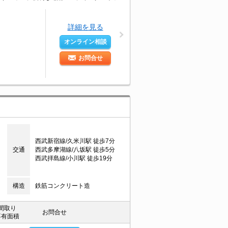
詳細を見る
オンライン相談
お問合せ
西武新宿線/久米川駅 徒歩7分
交通
西武多摩湖線/八坂駅 徒歩5分
西武拝島線/小川駅 徒歩19分
構造
鉄筋コンクリート造
間取り
お問合せ
専有面積