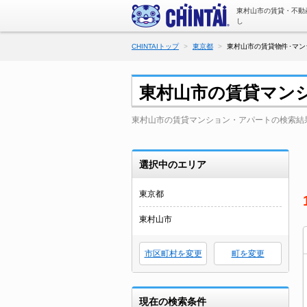
東村山市の賃貸・不動
し
CHINTAIトップ
東京都
東村山市の賃貸物件･マン
東村山市の賃貸マン
東村山市の賃貸マンション・アパートの検索結
選択中のエリア
東京都
東村山市
市区町村を変更
町を変更
現在の検索条件