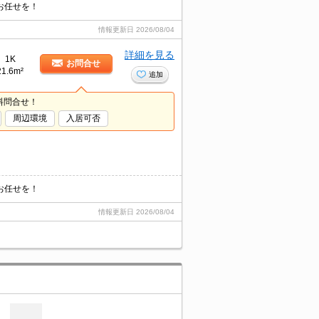
お任せを！
情報更新日
2026/08/04
詳細を見る
1K
お問合せ
21.6m²
追加
料問合せ！
周辺環境
入居可否
お任せを！
情報更新日
2026/08/04