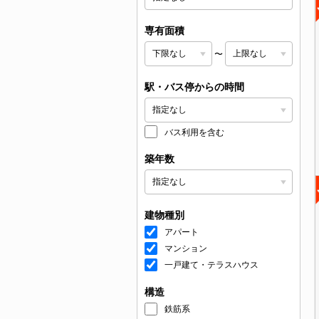
専有面積
〜
駅・バス停からの時間
バス利用を含む
築年数
建物種別
アパート
マンション
一戸建て・テラスハウス
構造
鉄筋系