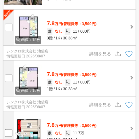
7.8
万円
(管理費等：3,500円)
敷
なし
礼
117,000円
3階
1K
30.38m²
画像：15枚
シンクロ株式会社 池袋店
詳細を見る
情報更新日
2026/08/07
7.8
万円
(管理費等：3,500円)
敷
なし
礼
117,000円
1階
1K
30.38m²
画像：15枚
シンクロ株式会社 池袋店
詳細を見る
情報更新日
2026/08/07
7.8
万円
(管理費等：3,500円)
敷
なし
礼
11.7万