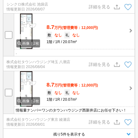
シンクロ株式会社 池袋店
詳細を見る
情報更新日
2026/08/07
8.7
万円
(管理費等：12,000円)
敷
なし
礼
なし
1階
1R
20.07m²
画像：2枚
.
株式会社タウンハウジング埼玉 八潮店
詳細を見る
情報更新日
2026/08/04
8.7
万円
(管理費等：12,000円)
敷
なし
礼
なし
1階
1R
20.07m²
画像：2枚
情報量ナンバーワンのタウンハウジング西新井店にお任せ下さい！
株式会社タウンハウジング東京 綾瀬店
詳細を見る
情報更新日
2026/08/01
残り5件を表示する