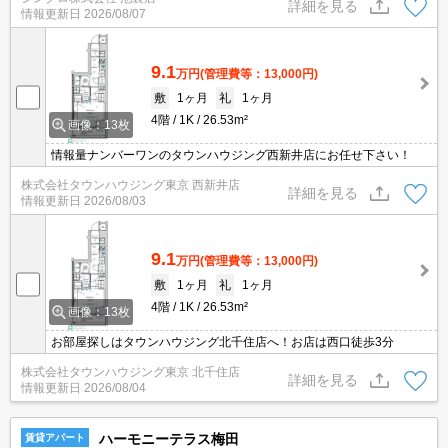
詳細を見る
情報更新日
2026/08/07
9.1
万円
(管理費等：13,000円)
敷
1ヶ月
礼
1ヶ月
4階
1K
26.53m²
画像：13枚
情報量ナンバーワンのタウンハウジング西新井店にお任せ下さい！
株式会社タウンハウジング東京 西新井店
詳細を見る
情報更新日
2026/08/03
9.1
万円
(管理費等：13,000円)
敷
1ヶ月
礼
1ヶ月
4階
1K
26.53m²
画像：13枚
お部屋探しはタウンハウジング北千住店へ！お店は西口徒歩3分
株式会社タウンハウジング東京 北千住店
詳細を見る
情報更新日
2026/08/04
ハーモニーテラス梅田
賃貸アパート