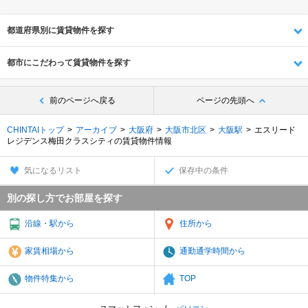
都道府県別に賃貸物件を探す
都市にこだわって賃貸物件を探す
前のページへ戻る
ページの先頭へ
CHINTAIトップ
アーカイブ
大阪府
大阪市北区
大阪駅
エスリード
レジデンス梅田クラスシティの賃貸物件情報
気になるリスト
保存中の条件
別の探し方でお部屋を探す
沿線・駅から
住所から
家賃相場から
通勤通学時間から
物件特集から
TOP