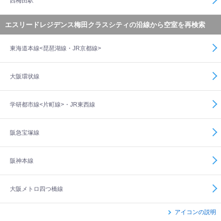
西梅田駅
エスリードレジデンス梅田クラスシティの沿線から空室を再検索
東海道本線<琵琶湖線・JR京都線>
大阪環状線
学研都市線<片町線>・JR東西線
阪急宝塚線
阪神本線
大阪メトロ四つ橋線
アイコンの説明