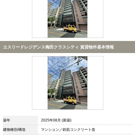
エスリードレジデンス梅田クラスシティ 賃貸物件基本情報
築年
2025年08月 (新築)
建物種別/構造
マンション／鉄筋コンクリート造