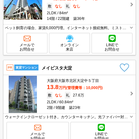
敷
なし
礼
なし
2LDK
84m²
14階
22階建 築36年
ペット飼育の場合、家賃6,000円増。インターネット接続無料。ミストサ
ウナ。退去時清掃費99,000円。コンシェルジュサービスあり。ディスポー
ザー付き。トランクルーム使用可44,000円/月。
メールで
オンライン
LINEで
お問合せ
来店
お問合せ
メイビスタ大淀
PR
賃貸マンション
大阪府大阪市北区大淀中５丁目
13.8
万円
(管理費等：10,000円)
敷
なし
礼
27.6万
2LDK
60.84m²
2階
9階建 築23年
ウォークインクローゼット付き。カウンターキッチン。光ファイバー対
応。オートロック。TVモニターホン有。温水洗浄便座付き。室内洗濯機置
場。南向き。
メールで
LINEで
お問合せ
お問合せ