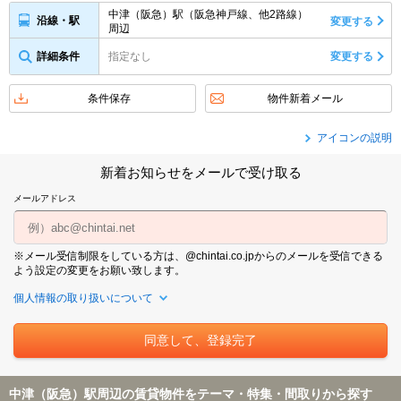
中津（阪急）駅（阪急神戸線、他2路線）
沿線・駅
変更する
周辺
詳細条件
指定なし
変更する
条件保存
物件新着メール
アイコンの説明
新着お知らせをメールで受け取る
メールアドレス
※メール受信制限をしている方は、@chintai.co.jpからのメールを受信できる
よう設定の変更をお願い致します。
個人情報の取り扱いについて
中津（阪急）駅周辺の賃貸物件をテーマ・特集・間取りから探す