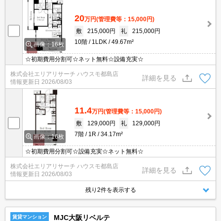
20
万円
(管理費等：15,000円)
敷
215,000円
礼
215,000円
10階
1LDK
49.67m²
画像：16枚
☆初期費用分割可☆ネット無料☆設備充実☆
株式会社エリアリサーチ ハウスモ都島店
詳細を見る
情報更新日
2026/08/03
11.4
万円
(管理費等：15,000円)
敷
129,000円
礼
129,000円
7階
1R
34.17m²
画像：16枚
☆初期費用分割可☆設備充実☆ネット無料☆
株式会社エリアリサーチ ハウスモ都島店
詳細を見る
情報更新日
2026/08/03
残り2件を表示する
MJC大阪リベルテ
賃貸マンション