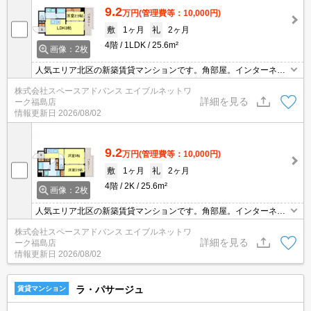
9.2
万円
(管理費等：10,000円)
敷
1ヶ月
礼
2ヶ月
4階
1LDK
25.6m²
画像：2枚
人気エリア北区の新築賃貸マンションです。角部屋。インターネッ
ト無料。宅配ボックスあり。防犯カメラあり。オートロックあり。
株式会社スペースアドバンス エイブルネットワ
浴室乾燥機あり。エアコンあり。システムキッチンあり。
詳細を見る
ーク福島店
情報更新日
2026/08/02
9.2
万円
(管理費等：10,000円)
敷
1ヶ月
礼
2ヶ月
4階
2K
25.6m²
画像：2枚
人気エリア北区の新築賃貸マンションです。角部屋。インターネッ
ト無料。宅配ボックスあり。防犯カメラあり。オートロックあり。
株式会社スペースアドバンス エイブルネットワ
浴室乾燥機あり。エアコンあり。システムキッチンあり。
詳細を見る
ーク福島店
情報更新日
2026/08/02
ラ・パサージュ
賃貸マンション