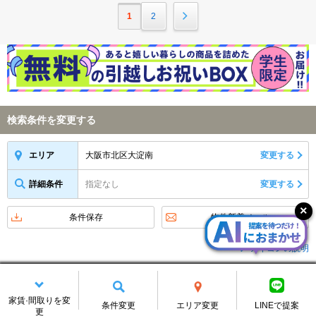
1
2
検索条件を変更する
大阪市北区大淀南
変更する
エリア
詳細条件
指定なし
変更する
条件保存
物件新着メール
アイコンの説明
新着お知らせをメールで受け取る
メールアドレス
家賃·間取りを変
条件変更
エリア変更
LINEで提案
更