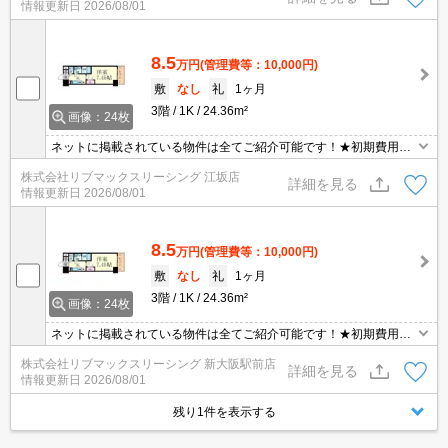
情報更新日
2026/08/01
8.5
万円
(管理費等：10,000円)
敷
なし
礼
1ヶ月
3階
1K
24.36m²
画像：24枚
ネットに掲載されている物件は全てご紹介可能です！★初期費用ク
レジット決済可能★保証人不要★ご内覧可能です。
株式会社リブマックスリーシング 江坂店
詳細を見る
情報更新日
2026/08/01
8.5
万円
(管理費等：10,000円)
敷
なし
礼
1ヶ月
3階
1K
24.36m²
画像：24枚
ネットに掲載されている物件は全てご紹介可能です！★初期費用ク
レジット決済可能★保証人不要★ご内覧可能です。
株式会社リブマックスリーシング 新大阪駅前店
詳細を見る
情報更新日
2026/08/01
残り1件を表示する