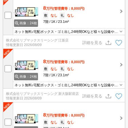
8
万円
(管理費等：8,000円)
敷
なし
礼
なし
7階
1K
23.1m²
画像：24枚
ネット無料♪宅配ボックス・ゴミ出し24時間OKなど様々な設備やサ
ービスが揃っているので便利です♪
株式会社リブマックスリーシング 江坂店
詳細を見る
情報更新日
2026/08/09
8
万円
(管理費等：8,000円)
敷
なし
礼
なし
7階
1K
23.1m²
画像：24枚
ネット無料♪宅配ボックス・ゴミ出し24時間OKなど様々な設備やサ
ービスが揃っているので便利です♪
株式会社リブマックスリーシング 新大阪駅前店
詳細を見る
情報更新日
2026/08/09
8
万円
(管理費等：8,000円)
敷
なし
礼
なし