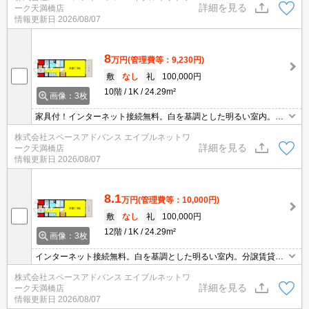
詳細を見る
ーク天満橋店
情報更新日
2026/08/07
8
万円
(管理費等：9,230円)
敷
なし
礼
100,000円
10階
1K
24.29m²
画像：3枚
家具付！インターネット接続無料。白を基調とした明るい室内。分
譲賃貸。☆彡お問い合わせはエイブルネットワーク天満橋店まで☆
株式会社スペースアドバンス エイブルネットワ
彡TEL06-4790-2228まで☆彡
詳細を見る
ーク天満橋店
情報更新日
2026/08/07
8.1
万円
(管理費等：10,000円)
敷
なし
礼
100,000円
12階
1K
24.29m²
画像：3枚
インターネット接続無料。白を基調とした明るい室内。分譲賃貸。
お問い合わせはエイブルネットワーク天満橋店まで06-4790-2228
株式会社スペースアドバンス エイブルネットワ
詳細を見る
ーク天満橋店
情報更新日
2026/08/07