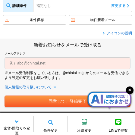
詳細条件
指定なし
変更する
条件保存
物件新着メール
アイコンの説明
新着お知らせをメールで受け取る
メールアドレス
※メール受信制限をしている方は、@chintai.co.jpからのメールを受信できる
よう設定の変更をお願い致します。
個人情報の取り扱いについて
大阪メトロ四つ橋線周辺の賃貸物件をテーマ・特集・間取りから探
す
家賃·間取りを変
条件変更
沿線変更
LINEで提案
更
すべての特集を見る