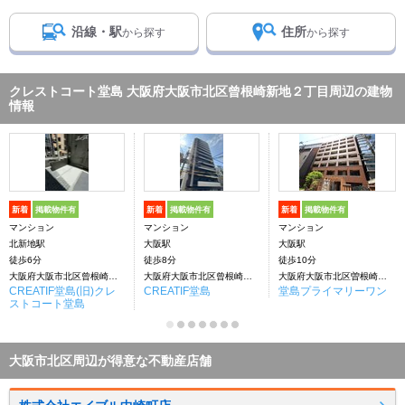
沿線・駅
住所
から探す
から探す
クレストコート堂島 大阪府大阪市北区曾根崎新地２丁目周辺の建物
情報
新着
掲載物件有
新着
掲載物件有
新着
掲載物件有
マンション
マンション
マンション
北新地駅
大阪駅
大阪駅
徒歩6分
徒歩8分
徒歩10分
大阪府大阪市北区曾根崎新地２丁目
大阪府大阪市北区曾根崎新地２丁目
大阪府大阪市北区曽根崎新地2丁目
CREATIF堂島(旧)クレ
CREATIF堂島
堂島プライマリーワン
ストコート堂島
大阪市北区周辺が得意な不動産店舗