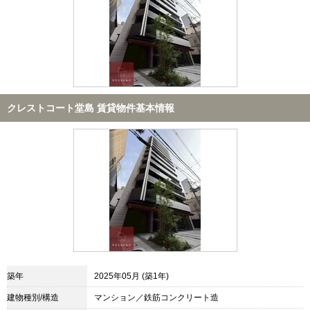
クレストコート堂島 賃貸物件基本情報
築年
2025年05月 (築1年)
建物種別/構造
マンション／鉄筋コンクリート造