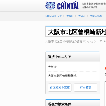
大阪市北区曾根崎新地
物件の部屋探し
CHINTAIトップ
大阪府
大阪市
大阪市北区
大阪市北区曾根崎新
大阪市北区曾根崎新地の賃貸マンション・アパ
選択中のエリア
大阪府
大阪市北区曾根崎新地
市区町村を変更
町を変更
現在の検索条件