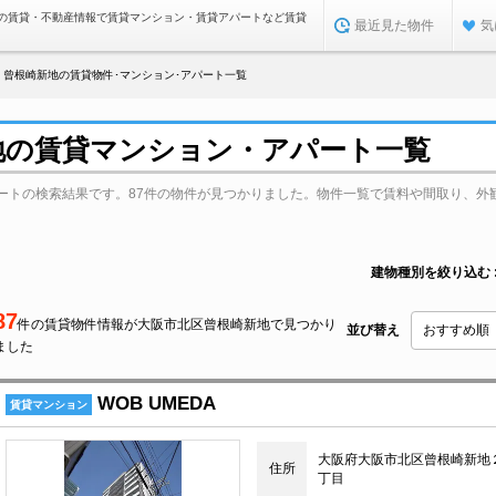
の賃貸・不動産情報で賃貸マンション・賃貸アパートなど賃貸
最近見た物件
気
曾根崎新地の賃貸物件･マンション･アパート一覧
地の賃貸マンション・アパート一覧
ートの検索結果です。87件の物件が見つかりました。物件一覧で賃料や間取り、外
建物種別を絞り込む
87
件の賃貸物件情報が大阪市北区曾根崎新地で見つかり
並び替え
ました
WOB UMEDA
賃貸マンション
大阪府大阪市北区曾根崎新地
住所
丁目