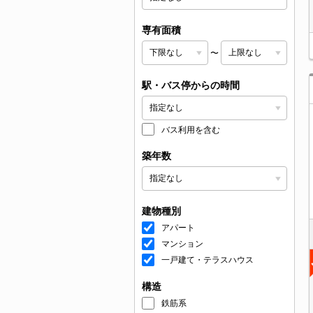
専有面積
〜
駅・バス停からの時間
バス利用を含む
築年数
建物種別
アパート
マンション
一戸建て・テラスハウス
構造
鉄筋系