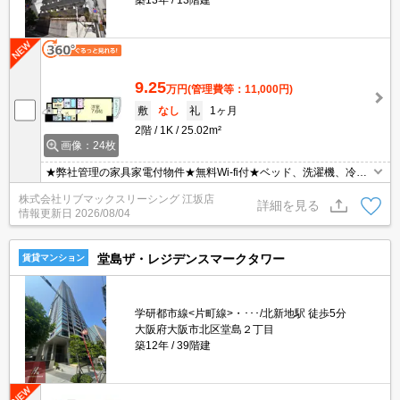
築13年
13階建
9.25
万円
(管理費等：11,000円)
敷
なし
礼
1ヶ月
2階
1K
25.02m²
画像：24枚
★弊社管理の家具家電付物件★無料Wi-fi付★ベッド、洗濯機、冷蔵
庫、掃除機、テレビ、デスク、照明、カーテン等の生活必需品が揃
株式会社リブマックスリーシング 江坂店
っています♪ネットに掲載されている物件は全てご紹介可能です！
詳細を見る
情報更新日
2026/08/04
堂島ザ・レジデンスマークタワー
賃貸マンション
学研都市線<片町線>・･･･/北新地駅 徒歩5分
大阪府大阪市北区堂島２丁目
築12年
39階建