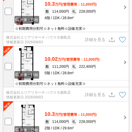
10.3
万円
(管理費等：11,000円)
敷
114,000円
礼
228,000円
4階
1DK
28.8m²
画像：15枚
☆初期費用分割可☆ネット無料☆設備充実☆
株式会社エリアリサーチ ハウスモ都島店
詳細を見る
情報更新日
2026/08/03
10.02
万円
(管理費等：11,000円)
敷
111,200円
礼
222,400円
5階
1DK
28.8m²
画像：15枚
☆初期費用分割可☆ネット無料☆設備充実☆
株式会社エリアリサーチ ハウスモ都島店
詳細を見る
情報更新日
2026/08/03
10.3
万円
(管理費等：11,000円)
敷
114,000円
礼
228,000円
2階
1DK
29.6m²
画像：15枚