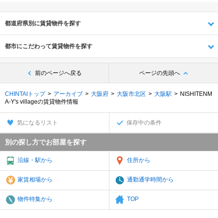
都道府県別に賃貸物件を探す
都市にこだわって賃貸物件を探す
前のページへ戻る
ページの先頭へ
CHINTAIトップ
アーカイブ
大阪府
大阪市北区
大阪駅
NISHITENM
A-Y's villageの賃貸物件情報
気になるリスト
保存中の条件
別の探し方でお部屋を探す
沿線・駅から
住所から
家賃相場から
通勤通学時間から
物件特集から
TOP