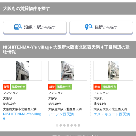
大阪府の賃貸物件を探す
沿線・駅
住所
から探す
から探す
NISHITENMA-Y's village 大阪府大阪市北区西天満４丁目周辺の建
物情報
新着
掲載物件有
新着
掲載物件有
新着
掲載物件有
マンション
マンション
マンション
大阪駅
大阪駅
大阪駅
徒歩10分
徒歩10分
徒歩13分
大阪府大阪市北区西天満４丁目
大阪府大阪市北区西天満４丁目
大阪府大阪市北区西天満４丁目
NISHITENMA-Y's villag
アーデン西天満
エス・キュート西天満
e