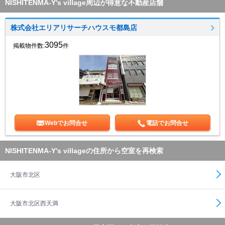
NISHITENMA-Y's village周辺が得意な不動産店舗
株式会社エリアリサーチハウスモ都島店
3095
掲載物件数:
件
Webでお問合せ
電話でお問合せ
NISHITENMA-Y's villageの住所から空室を再検索
大阪市北区
大阪市北区西天満