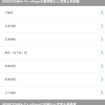
NISHITENMA-Y's villageの最寄駅から空室を再検索
大阪駅
北新地駅
淀屋橋駅
梅田（地下鉄）駅
東梅田駅
西梅田駅
大江橋駅
NISHITENMA-Y's villageの沿線から空室を再検索