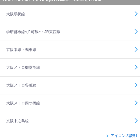
大阪環状線
学研都市線<片町線>・JR東西線
京阪本線・鴨東線
大阪メトロ御堂筋線
大阪メトロ谷町線
大阪メトロ四つ橋線
京阪中之島線
アイコンの説明