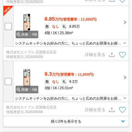
情報更新日
2026/08/08
8.85
万円
(管理費等：11,000円)
敷
なし
礼
8.85万
4階
1K
25.38m²
画像：4枚
システムキッチンをお好みの方に。ちょっと広めのお部屋をお探し
のあなたへ。TVモニターホンで安心生活を!。
株式会社エイブル 淀屋橋北浜店
詳細を見る
情報更新日
2026/08/08
9.3
万円
(管理費等：11,000円)
敷
なし
礼
9.3万
3階
1K
25.01m²
画像：4枚
システムキッチンをお好みの方に。ちょっと広めのお部屋をお探し
のあなたへ。TVモニターホンで安心生活を!。
株式会社エイブル 淀屋橋北浜店
詳細を見る
情報更新日
2026/08/08
残り2件を表示する