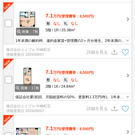
7.1
万円
(管理費等：8,500円)
敷
なし
礼
なし
5階
1R
25.38m²
画像：7枚
1年未満の解約時、違約金家賃+管理費の2ヶ月分発生。2年未満の解
約時、違約金家賃+管理費の1ヶ月分発生。保証会社要(初回、月額総
株式会社エイブル 中崎町店
賃料の50%、更新料1.3万円/年)。
詳細を見る
情報更新日
2026/08/07
7.1
万円
(管理費等：8,500円)
敷
なし
礼
なし
3階
1K
24.84m²
画像：17枚
保証会社要(初回、月額総賃料の50%、更新料1.3万円/年)。1年未満
の解約時、違約金家賃+管理費の2ヶ月分発生。2年未満の解約時、
株式会社エイブル 中崎町店
違約金家賃+管理費の1ヶ月分発生。
詳細を見る
情報更新日
2026/08/07
7.1
万円
(管理費等：8,500円)