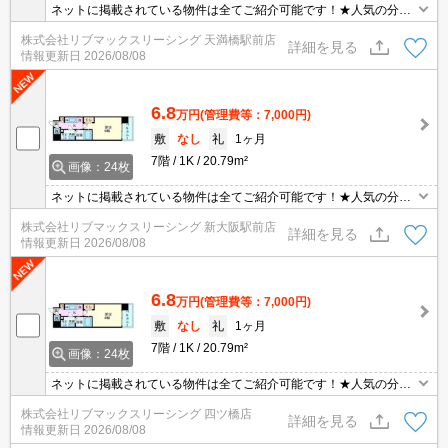
ネットに掲載されている物件は全てご紹介可能です！★人気の分譲
型マンション★初期費用クレジット決済可能★保証人不要★ご内覧
株式会社リブマックスリーシング 天満橋駅前店
可能です。
詳細を見る
情報更新日
2026/08/08
6.8
万円
(管理費等：7,000円)
敷
なし
礼
1ヶ月
7階
1K
20.79m²
画像：24枚
ネットに掲載されている物件は全てご紹介可能です！★人気の分譲
型マンション★初期費用クレジット決済可能★保証人不要★ご内覧
株式会社リブマックスリーシング 新大阪駅前店
可能です。
詳細を見る
情報更新日
2026/08/08
6.8
万円
(管理費等：7,000円)
敷
なし
礼
1ヶ月
7階
1K
20.79m²
画像：24枚
ネットに掲載されている物件は全てご紹介可能です！★人気の分譲
型マンション★初期費用クレジット決済可能★保証人不要★ご内覧
株式会社リブマックスリーシング 四ツ橋店
可能です。
詳細を見る
情報更新日
2026/08/08